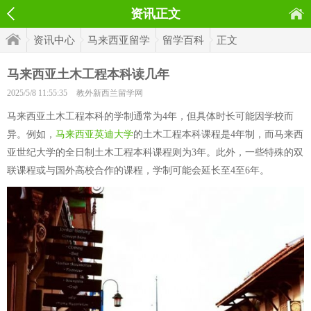
资讯正文
资讯中心
马来西亚留学
留学百科
正文
马来西亚土木工程本科读几年
2025/5/8 11:55:35
教外新西兰留学网
马来西亚土木工程本科的学制通常为4年，但具体时长可能因学校而
异。例如，
马来西亚英迪大学
的土木工程本科课程是4年制，而马来西
亚世纪大学的全日制土木工程本科课程则为3年。此外，一些特殊的双
联课程或与国外高校合作的课程，学制可能会延长至4至6年。