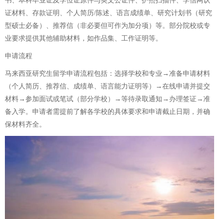
书、本科毕业证及学位证原件与英文公证件、护照扫描件、学信网认
证材料、存款证明、个人简历/陈述、语言成绩单、研究计划书（研究
型硕士必备）、推荐信（非必要但可作为加分项）等。部分院校或专
业要求提供其他辅助材料，如作品集、工作证明等。
申请流程
马来西亚研究生留学申请流程包括：选择学校和专业→准备申请材料
（个人简历、推荐信、成绩单、语言能力证明等）→在线申请并提交
材料→参加面试或笔试（部分学校）→等待录取通知→办理签证→准
备入学。申请者需提前了解各学校的具体要求和申请截止日期，并确
保材料齐全。