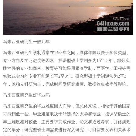
马来西亚研究生一般几年
马来西亚研究生学制通常在1至3年之间，具体年限取决于学位类型、
专业方向及学习进度等因素。授课型硕士学制多为1至1.5年，部分实
践性强的专业如商科、教育等可能采用紧凑学制，而医学、工程等需
实验或实习的专业可能延长至2至3年。研究型硕士学制通常为2至3
年，以独立科研为主，完成时间受研究难度、数据收集效率等影响。
马来西亚研究生好毕业吗
马来西亚研究生的毕业难度因人而异，但总体来说，相较于其他国家
可能稍低一些。毕业难度取决于所选择的大学和专业，授课型硕士的
毕业难度相对较低，主要要求完成作业、论文和通过考试，并修满规
定的学分；研究型硕士则需要进行深入研究，可能需要发表相关学术