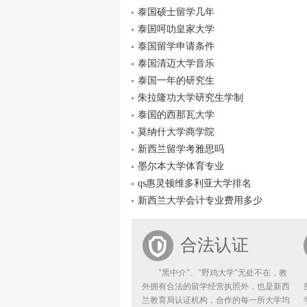
泰国硕士留学几年
泰国呵叻皇家大学
泰国留学申请条件
泰国清迈大学音乐
泰国一年的研究生
朱拉隆功大学研究生学制
泰国的西那瓦大学
莫纳什大学商学院
新西兰留学考雅思吗
墨尔本大学体育专业
qs惠灵顿维多利亚大学排名
新西兰大学会计专业费用多少
合法认证
"黑中介"、"野鸡大学"无处不在，教
外拥有合法的留学经营执照外，也是新西
兰教育局认证机构，合作的每一所大学均