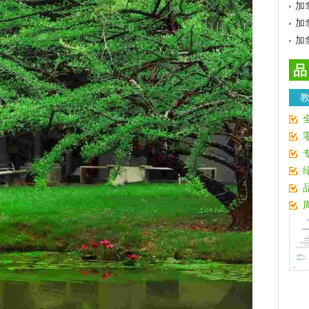
加
加
加
品