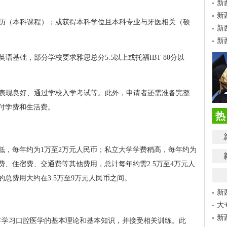
新
新
学历（本科课程）；或获得本科学位且本科专业与牙医相关（硕
新
新
语基础，部分学校要求雅思总分5.5以上或托福IBT 80分以
试表现良好、通过学校入学考试等。此外，申请者还需准备完整
付学费和生活费。
热
低，每年约为1万至2万元人民币；私立大学学费稍高，每年约为
费、住宿费、交通费等其他费用，总计每年约需2.5万至4万元人
总费用大约在3.5万至9万元人民币之间。
新
大
新
将学习口腔医学的基本理论和基本知识，并接受相关训练。此