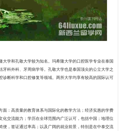
隆大学和孔敬大学较为知名。玛希隆大学的口腔医学专业在泰国
括牙科外科、牙周病学等。孔敬大学也是泰国顶尖的公立大学之
腔诊断科学和口腔修复等领域。两所大学均享有较高的国际认可
方面：高质量的教育体系与国际化的教学方法；经济实惠的学费
文化交流能力；学历在全球范围内广泛认可，包括中国；地理位
简便，签证通过率高；以及广阔的就业前景，特别是在中泰交流