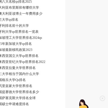
洲八大名校qs排名2025
大利亚布里斯班有哪些大学
澳大利亚读博士一年费用多少
兰大学qs排名
牙利排名前十的大学
牙利大学qs世界排名一览表
加坡理工大学世界排名2024qs
025年新加坡大学qs排名
加坡最新移民政策2023
来西亚国立大学qs世界排名
来西亚世纪大学qs世界排名2022
来西亚拉曼大学世界排名
仁大学相当于国内什么大学
国格乐大学Qs排名
武里皇家大学世界排名
国提赛德大学世界排名多少
国萨塞克斯大学排名全球
国硕士申请难度排名