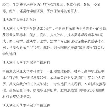
较高。生活费年均开支约1.5万至3万澳元，包括住宿、餐饮、交通
等。此外，还需考虑签证费、医疗保险等其他开支。
澳大利亚大学本科学制
澳大利亚大学本科学制通常为3年，但具体时长取决于所选专业的性质
及职业认证标准。例如，商科、人文社科、技术类等课程通常3年完
成，而工程学、建筑学、医学、法学等专业因课程深度或资质要求不
同，学制会延长至4至6年。此外，部分院校还提供“加速课程”或灵活
学制选项
澳大利亚大学本科留学申请材料
申请澳大利亚大学本科留学，一般需要准备以下材料：高中毕业证书
或在读证明的公证书及复印件、成绩单公证书及复印件、英文个人简
历、英文自我介绍（个人陈述）、专业选择个人说明、2-3封英文推荐
信、身份证复印件、护照型证件照片、雅思成绩复印件以及其他辅助
材料如获奖证书等。
澳大利亚大学本科留学申请流程