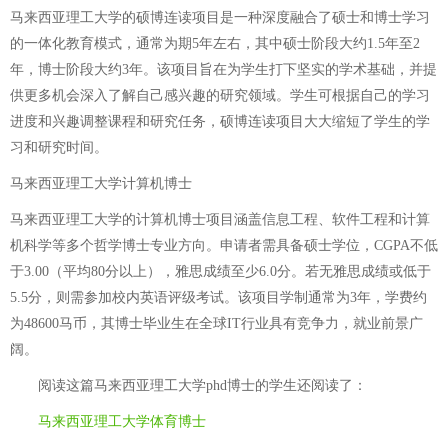
马来西亚理工大学的硕博连读项目是一种深度融合了硕士和博士学习
的一体化教育模式，通常为期5年左右，其中硕士阶段大约1.5年至2
年，博士阶段大约3年。该项目旨在为学生打下坚实的学术基础，并提
供更多机会深入了解自己感兴趣的研究领域。学生可根据自己的学习
进度和兴趣调整课程和研究任务，硕博连读项目大大缩短了学生的学
习和研究时间。
马来西亚理工大学计算机博士
马来西亚理工大学的计算机博士项目涵盖信息工程、软件工程和计算
机科学等多个哲学博士专业方向。申请者需具备硕士学位，CGPA不低
于3.00（平均80分以上），雅思成绩至少6.0分。若无雅思成绩或低于
5.5分，则需参加校内英语评级考试。该项目学制通常为3年，学费约
为48600马币，其博士毕业生在全球IT行业具有竞争力，就业前景广
阔。
阅读这篇
马来西亚理工大学phd博士
的学生还阅读了：
马来西亚理工大学体育博士