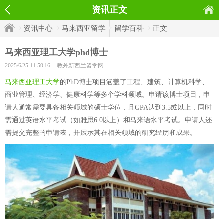
资讯正文
资讯中心
马来西亚留学
留学百科
正文
马来西亚理工大学phd博士
2025/6/25 11:59:16
教外新西兰留学网
马来西亚理工大学
的PhD博士项目涵盖了工程、建筑、计算机科学、
商业管理、经济学、健康科学等多个学科领域。申请该博士项目，申
请人通常需要具备相关领域的硕士学位，且GPA达到3.5或以上，同时
需通过英语水平考试（如雅思6.0以上）和马来语水平考试。申请人还
需提交完整的申请表，并展示其在相关领域的研究经历和成果。