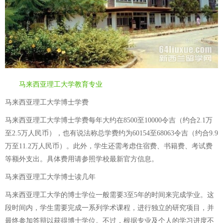
马来西亚理工大学教育专业
马来西亚理工大学博士学费
马来西亚理工大学博士学费每年大约在8500至10000令吉（约合2.1万
至2.5万人民币），也有说法称总学费约为60154至68063令吉（约合9.9
万至11.2万人民币）。此外，学生还需考虑住宿费、书籍费、考试费
等额外支出。具体费用请参照学校最新官方信息。
马来西亚理工大学博士读几年
马来西亚理工大学的博士学位一般需要3至5年的时间来完成学业。这
段时间内，学生需要完成一系列学术课程，进行独立的研究项目，并
最终参加答辩以获得博士学位。不过，根据专业及个人的学习进度不