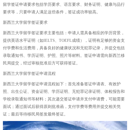
留学签证申请要求包括学历要求、语言要求、财务证明、健康与品行
要求等，只要申请人满足这些条件，签证成功率较高。
新西兰大学留学签证要求
新西兰大学留学签证要求主要包括：申请人需具备相应的学历背景，
提供英语水平证明（如IELTS、TOEFL成绩），证明有足够的资金支
付学费和生活费用，具备良好的健康状况和无犯罪记录，并提交包括
录取通知书、学历证明、护照、照片等材料。签证申请需向新西兰移
民局提交，经过审核批准后方可获得签证。
新西兰大学留学签证申请流程
新西兰大学留学签证申请流程如下：首先准备签证申请表、有效护
照、出生公证、资金证明、学历证明、无犯罪记录证明、体检报告和
学校录取通知书等材料；其次递交签证申请并支付申请费，可能需要
面试；通过面试后获得原则批准函，支付学费等费用并提交相关凭
证；最后等待移民局签发最终签证。