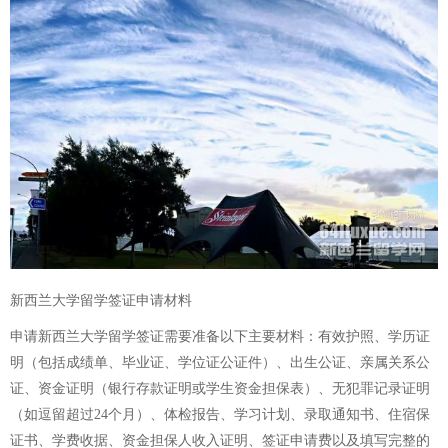
新西兰大学留学签证申请材料
申请新西兰大学留学签证需要准备以下主要材料：有效护照、学历证
明（包括成绩单、毕业证、学位证公证件）、出生公证、亲属关系公
证、资金证明（银行存款证明或学生资金担保表）、无犯罪记录证明
（如逗留超过24个月）、体检报告、学习计划、录取通知书、住宿保
证书、学费收据、资金担保人收入证明、签证申请费以及填写完整的