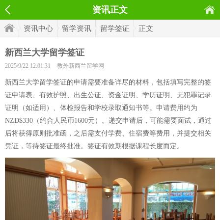
资讯正文
资讯中心
留学资讯
留学签证
正文
新西兰大学留学签证
2025/9/22 12:01:31
教外新西兰留学网
新西兰大学留学签证的申请需要准备详尽的材料，包括填写完整的签
证申请表、有效护照、出生公证、资金证明、学历证明、无犯罪记录
证明（如适用）、体检报告和学校录取通知书等。申请费用约为
NZD$330（约合人民币1600元）。递交申请后，可能需要面试，通过
后将获得原则批准函，之后需支付学费、住宿费等费用，并提交相关
凭证，等待签证最终批准。签证有效期根据课程长度而定。