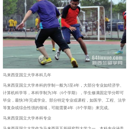
马来西亚国立大学本科几年
马来西亚国立大学本科的学制一般为3至4年，大部分专业如经济学、
计算机科学等，本科学制为3年（6个学期），学生修满固定学分即可
毕业，最快3年完成学业。部分特定专业或课程，如医学、工程、法学
等复杂或综合性强的领域，可能需要4年（8个学期）来完成。
马来西亚国立大学本科专业
马来西亚国立大学作为马来西亚五所研究型大学之一，本科专业涵盖