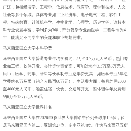
广泛，包括经济学、工程学、信息技术、教育学、理学和技术、人文
社会等多个领域。具体专业如工业经济学、电子电气工程、软件工
程、特殊教育、计算机科学、生物化学、心理学、历史学等。该校本
科专业设置丰富，学制多为3年，部分复杂专业如医学、工程学制为4
年，能满足不同学生的兴趣和职业规划需求。
马来西亚国立大学本科学费
马来西亚国立大学普通专业年均学费约2.2万至3.7万元人民币，热门专
业如工程、软件开发、会计等学费稍高，可能达每年3.3万至8万元人
民币，医学、药学、牙科等长学制专业总学费更高，如医学专业5年总
学费约40万马币（约合人民币60万元）。生活费方面，每月约需2000
至4000元人民币，涵盖住宿、饮食、交通等开支，整体留学年总费用
约6万至15万元人民币。
马来西亚国立大学世界排名
马来西亚国立大学在2026年QS世界大学排名中位列全球第126位，位
居马来西亚国内第二，亚洲第27位、东南亚第4位。作为马来西亚五所