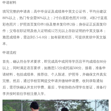
申请材料
填写完整的申请表；高中毕业证及成绩单中英文公证书，平均分建议
80%以上，热门专业需90%以上；2寸白底彩色照片10张、4张2寸蓝底
彩色照片；护照首页复印件1份及整本复印件2份；身份证正反面复印
件；父母在职证明及收入证明或12万元以上存款证明的中英文版本；
雅思成绩单，需达到5.5-6.0分；如有获奖经历，可提供奖状中英文版
本。
申请流程
首先，确认符合学术要求，即完成高中或同等学历且平均成绩在80分
以上，同时满足语言要求，如雅思5.5分或托福500分。接着，准备申
请材料，包括成绩单、推荐信、个人陈述、护照等，并确保文件真实
完整。然后，通过学校官网提交申请并缴纳申请费。收到录取通知
后，需尽快确认并支付学费。最后，学校协助办理学生签证，准备行
李并按时前往学校注册入学。