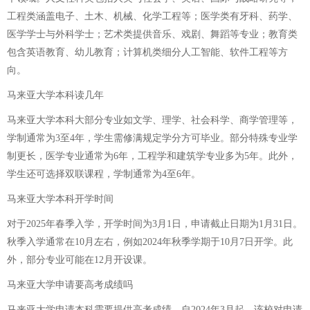
工程类涵盖电子、土木、机械、化学工程等；医学类有牙科、药学、
医学学士与外科学士；艺术类提供音乐、戏剧、舞蹈等专业；教育类
包含英语教育、幼儿教育；计算机类细分人工智能、软件工程等方
向。
马来亚大学本科读几年
马来亚大学本科大部分专业如文学、理学、社会科学、商学管理等，
学制通常为3至4年，学生需修满规定学分方可毕业。部分特殊专业学
制更长，医学专业通常为6年，工程学和建筑学专业多为5年。此外，
学生还可选择双联课程，学制通常为4至6年。
马来亚大学本科开学时间
对于2025年春季入学，开学时间为3月1日，申请截止日期为1月31日。
秋季入学通常在10月左右，例如2024年秋季学期于10月7日开学。此
外，部分专业可能在12月开设课。
马来亚大学申请要高考成绩吗
马来亚大学申请本科需要提供高考成绩。自2024年3月起，该校对申请