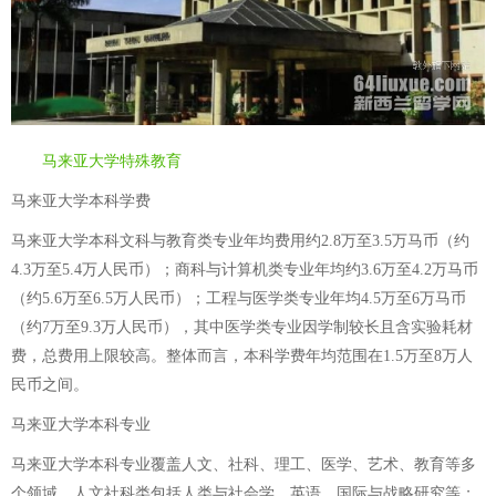
马来亚大学特殊教育
马来亚大学本科学费
马来亚大学本科文科与教育类专业年均费用约2.8万至3.5万马币（约
4.3万至5.4万人民币）；商科与计算机类专业年均约3.6万至4.2万马币
（约5.6万至6.5万人民币）；工程与医学类专业年均4.5万至6万马币
（约7万至9.3万人民币），其中医学类专业因学制较长且含实验耗材
费，总费用上限较高。整体而言，本科学费年均范围在1.5万至8万人
民币之间。
马来亚大学本科专业
马来亚大学本科专业覆盖人文、社科、理工、医学、艺术、教育等多
个领域。人文社科类包括人类与社会学、英语、国际与战略研究等；