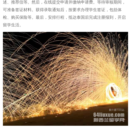
述、推荐信等。然后，在线提交申请并缴纳申请费。等待审核期间，
可准备签证材料。获得录取通知后，按要求办理学生签证，包括体
检、购买保险等。最后，安排行程，抵达泰国后完成注册报到，开启
留学生活。