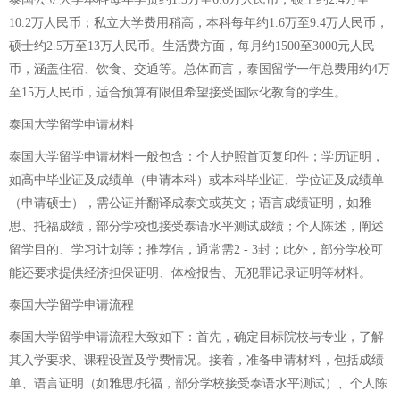
10.2万人民币；私立大学费用稍高，本科每年约1.6万至9.4万人民币，
硕士约2.5万至13万人民币。生活费方面，每月约1500至3000元人民
币，涵盖住宿、饮食、交通等。总体而言，泰国留学一年总费用约4万
至15万人民币，适合预算有限但希望接受国际化教育的学生。
泰国大学留学申请材料
泰国大学留学申请材料一般包含：个人护照首页复印件；学历证明，
如高中毕业证及成绩单（申请本科）或本科毕业证、学位证及成绩单
（申请硕士），需公证并翻译成泰文或英文；语言成绩证明，如雅
思、托福成绩，部分学校也接受泰语水平测试成绩；个人陈述，阐述
留学目的、学习计划等；推荐信，通常需2 - 3封；此外，部分学校可
能还要求提供经济担保证明、体检报告、无犯罪记录证明等材料。
泰国大学留学申请流程
泰国大学留学申请流程大致如下：首先，确定目标院校与专业，了解
其入学要求、课程设置及学费情况。接着，准备申请材料，包括成绩
单、语言证明（如雅思/托福，部分学校接受泰语水平测试）、个人陈