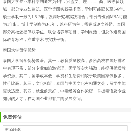
泰国大学专业本科学制通常为4年，涵盖文、理、工、商、医等多领
域，部分专业如建筑、医学等因实践要求高，学制可能延长至5-6年。
硕士学制一般为1.5-2年，强调研究与实践结合，部分专业如MBA可能
为1年制。博士学制多为3-5年，以科研为主，需完成论文答辩。泰国
部分高校还提供双学位、联合培养等项目，学制灵活，但总体遵循国
际教育标准，注重学术与实践平衡。
泰国大学留学优势
泰国大学留学优势显著。其一，教育质量较高，多所高校在国际排名
中表现不俗，部分专业如旅游管理、医学等实力强劲，能提供优质教
学资源。其二，留学成本低，学费和生活费相较于欧美国家低很多，
性价比高。其三，文化相近，泰国与中国文化有相通之处，留学生能
更快适应。其四，就业前景好，中泰经贸合作紧密，掌握泰语及专业
知识的人才，在两国企业都有广阔发展空间。
免费评估