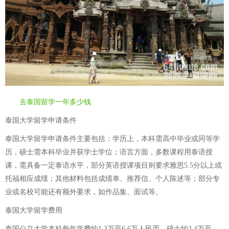
去泰国留学一年多少钱
泰国大学留学申请条件
泰国大学留学申请条件主要包括：学历上，本科需高中毕业或同等学
历，硕士需本科毕业并获学士学位；语言方面，多数课程用泰语授
课，需具备一定泰语水平，部分英语授课项目则要求雅思5.5分以上或
托福相应成绩；其他材料包括成绩单、推荐信、个人陈述等；部分专
业或名校可能还有额外要求，如作品集、面试等。
泰国大学留学费用
泰国公立大学本科每年学费约1.3万至6.6万人民币，硕士约2.4万至