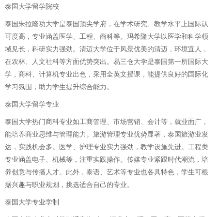
泰国大学留学院校
泰国朱拉隆功大学是泰国顶尖学府，在学术研究、教学水平上国际认
可度高，专业涵盖医学、工程、商科等。玛希隆大学以医学和科学领
域见长，科研实力强劲。清迈大学位于风景优美的清迈，环境宜人，
在农林、人文社科等方面优势突出。易三仓大学是泰国第一所国际大
学，商科、计算机专业出色，采用全英文授课，能提供良好的国际化
学习氛围，助力学生提升综合能力。
泰国大学留学专业
泰国大学热门商科专业如工商管理、市场营销、会计等，就业面广，
能培养商业思维与管理能力。旅游管理专业优势显著，泰国旅游业发
达，实践机会多。医学、护理专业实力强劲，教学设施先进。工程类
专业涵盖电子、机械等，注重实践操作。传媒专业紧跟时代潮流，培
养创意与传播人才。此外，泰语、艺术等专业也各具特色，学生可根
据兴趣与职业规划，挑选适合自己的专业。
泰国大学专业学制