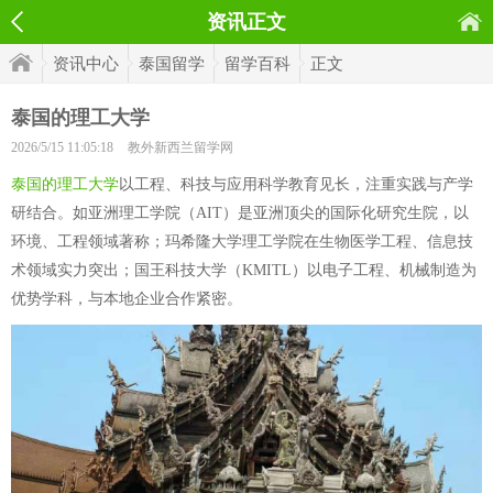
资讯正文
资讯中心
泰国留学
留学百科
正文
泰国的理工大学
2026/5/15 11:05:18
教外新西兰留学网
泰国的理工大学
以工程、科技与应用科学教育见长，注重实践与产学
研结合。如亚洲理工学院（AIT）是亚洲顶尖的国际化研究生院，以
环境、工程领域著称；玛希隆大学理工学院在生物医学工程、信息技
术领域实力突出；国王科技大学（KMITL）以电子工程、机械制造为
优势学科，与本地企业合作紧密。