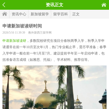
资讯正文
资讯中心
新加坡留学
留学百科
正文
申请新加坡读研时间
2026/5/16 11:39:39
教外新西兰留学网
申请新加坡读研
，多数院校研究生项目分春秋两季入学，秋季入学申
请通常在前一年10月至次年1月，热门专业截止早，需尽早准备；春季
入学申请一般在前一年5月至7月。建议提前半年至一年启动申请，包
括准备语言成绩（如雅思、托福）、学术材料、推荐信等。