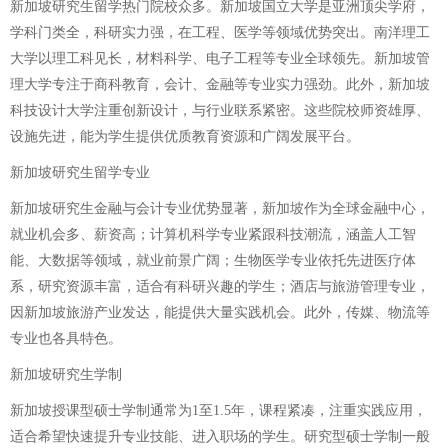
新加坡研究生留学热门院校众多。新加坡国立大学是亚洲顶尖学府，
学科门类全，科研实力强，在工程、医学等领域优势突出。南洋理工
大学以理工科见长，材料科学、电子工程等专业全球领先。新加坡管
理大学专注于商科教育，会计、金融等专业实力强劲。此外，新加坡
科技设计大学注重创新设计，与行业联系紧密。这些院校师资雄厚、
设施先进，能为学生提供优质教育资源和广阔发展平台。
新加坡研究生留学专业
新加坡研究生金融与会计专业优势显著，新加坡作为全球金融中心，
就业机会多、薪资高；计算机科学专业紧跟科技潮流，涵盖人工智
能、大数据等领域，就业前景广阔；生物医学专业依托先进医疗体
系，研究资源丰富，适合有科研兴趣的学生；酒店与旅游管理专业，
因新加坡旅游产业发达，能提供大量实践机会。此外，传媒、物流等
专业也各具特色。
新加坡研究生学制
新加坡授课型硕士学制通常为1至1.5年，课程紧凑，注重实践应用，
适合希望快速提升专业技能、进入职场的学生。研究型硕士学制一般