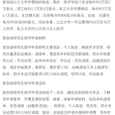
新加坡公立大学学费相对较低，商科、医学等热门专业每年约3万至5
万新元，理工科约2.5万至4万新元；私立大学学费稍高，每年约2万至
4.5万新元。生活费方面，住宿每月约800至2000新元，饮食、交通等
每月约500至800新元。综合来看，公立大学一年总费用约20万至30万
人民币，私立大学约15万至25万人民币。
新加坡研究生留学申请材料
新加坡研究生留学申请材料主要包括：个人陈述，阐述学术背景、研
究兴趣及职业规划；成绩单，需提供本科阶段完整成绩，部分学校要
求公证；学历证明，如本科毕业证、学位证；语言成绩，如雅思或托
福，满足学校要求；推荐信，通常需2-3封，由教授或工作上级撰写；
此外，部分专业可能要求GRE/GMAT成绩、研究计划、作品集等。
新加坡研究生留学申请流程
新加坡研究生留学申请流程如下：首先，确定目标院校与专业，了解
其申请要求、学费及课程设置。接着，准备申请材料，包括本科成绩
单、语言成绩（如雅思/托福）、推荐信、个人陈述、简历等，部分专
业还需GRE/GMAT成绩。随后，在线提交申请并缴纳申请费，等待学