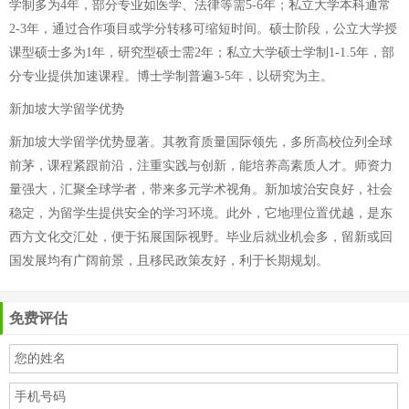
学制多为4年，部分专业如医学、法律等需5-6年；私立大学本科通常
2-3年，通过合作项目或学分转移可缩短时间。硕士阶段，公立大学授
课型硕士多为1年，研究型硕士需2年；私立大学硕士学制1-1.5年，部
分专业提供加速课程。博士学制普遍3-5年，以研究为主。
新加坡大学留学优势
新加坡大学留学优势显著。其教育质量国际领先，多所高校位列全球
前茅，课程紧跟前沿，注重实践与创新，能培养高素质人才。师资力
量强大，汇聚全球学者，带来多元学术视角。新加坡治安良好，社会
稳定，为留学生提供安全的学习环境。此外，它地理位置优越，是东
西方文化交汇处，便于拓展国际视野。毕业后就业机会多，留新或回
国发展均有广阔前景，且移民政策友好，利于长期规划。
免费评估