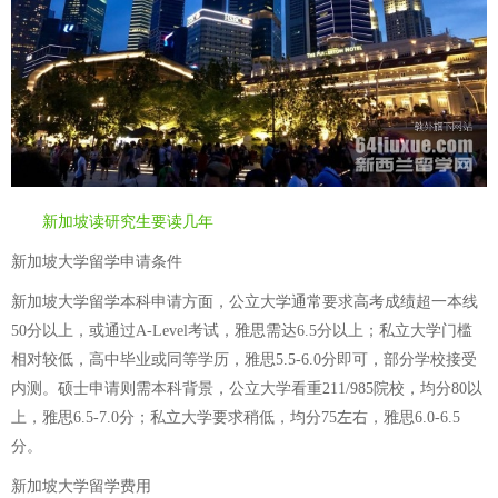
新加坡读研究生要读几年
新加坡大学留学申请条件
新加坡大学留学本科申请方面，公立大学通常要求高考成绩超一本线
50分以上，或通过A-Level考试，雅思需达6.5分以上；私立大学门槛
相对较低，高中毕业或同等学历，雅思5.5-6.0分即可，部分学校接受
内测。硕士申请则需本科背景，公立大学看重211/985院校，均分80以
上，雅思6.5-7.0分；私立大学要求稍低，均分75左右，雅思6.0-6.5
分。
新加坡大学留学费用