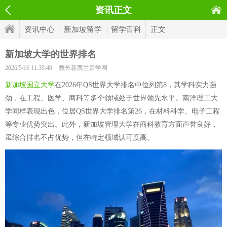
资讯正文
资讯中心
新加坡留学
留学百科
正文
新加坡大学的世界排名
2026/5/16 11:39:40
教外新西兰留学网
新加坡国立大学
在2026年QS世界大学排名中位列第8，其学科实力强
劲，在工程、医学、商科等多个领域处于世界领先水平。南洋理工大
学同样表现出色，位居QS世界大学排名第26，在材料科学、电子工程
等专业优势突出。此外，新加坡管理大学在商科教育方面声誉良好，
虽综合排名不占优势，但在特定领域认可度高。