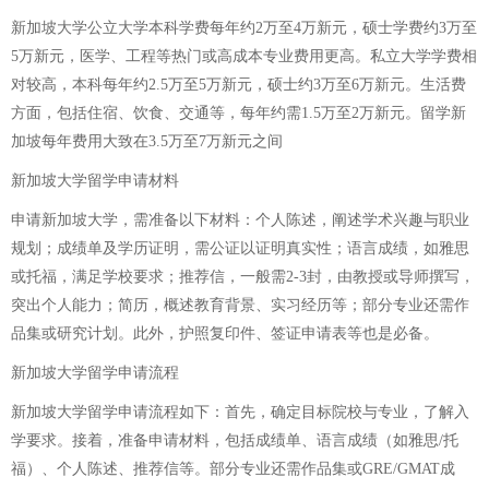
新加坡大学公立大学本科学费每年约2万至4万新元，硕士学费约3万至
5万新元，医学、工程等热门或高成本专业费用更高。私立大学学费相
对较高，本科每年约2.5万至5万新元，硕士约3万至6万新元。生活费
方面，包括住宿、饮食、交通等，每年约需1.5万至2万新元。留学新
加坡每年费用大致在3.5万至7万新元之间
新加坡大学留学申请材料
申请新加坡大学，需准备以下材料：个人陈述，阐述学术兴趣与职业
规划；成绩单及学历证明，需公证以证明真实性；语言成绩，如雅思
或托福，满足学校要求；推荐信，一般需2-3封，由教授或导师撰写，
突出个人能力；简历，概述教育背景、实习经历等；部分专业还需作
品集或研究计划。此外，护照复印件、签证申请表等也是必备。
新加坡大学留学申请流程
新加坡大学留学申请流程如下：首先，确定目标院校与专业，了解入
学要求。接着，准备申请材料，包括成绩单、语言成绩（如雅思/托
福）、个人陈述、推荐信等。部分专业还需作品集或GRE/GMAT成