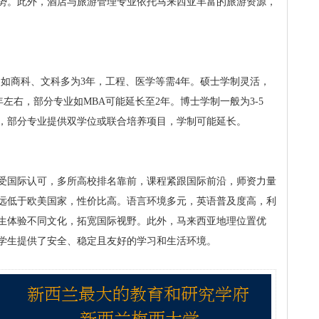
势。此外，酒店与旅游管理专业依托马来西亚丰富的旅游资源，
，如商科、文科多为3年，工程、医学等需4年。硕士学制灵活，
2年左右，部分专业如MBA可能延长至2年。博士学制一般为3-5
，部分专业提供双学位或联合培养项目，学制可能延长。
受国际认可，多所高校排名靠前，课程紧跟国际前沿，师资力量
远低于欧美国家，性价比高。语言环境多元，英语普及度高，利
生体验不同文化，拓宽国际视野。此外，马来西亚地理位置优
学生提供了安全、稳定且友好的学习和生活环境。