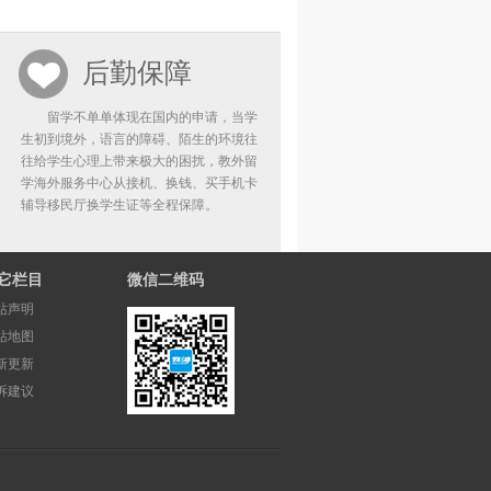
后勤保障
留学不单单体现在国内的申请，当学
生初到境外，语言的障碍、陌生的环境往
往给学生心理上带来极大的困扰，教外留
学海外服务中心从接机、换钱、买手机卡
辅导移民厅换学生证等全程保障。
它栏目
微信二维码
站声明
站地图
新更新
诉建议