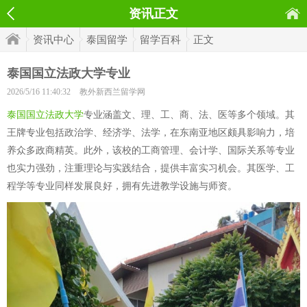
资讯正文
资讯中心
泰国留学
留学百科
正文
泰国国立法政大学专业
2026/5/16 11:40:32
教外新西兰留学网
泰国国立法政大学
专业涵盖文、理、工、商、法、医等多个领域。其
王牌专业包括政治学、经济学、法学，在东南亚地区颇具影响力，培
养众多政商精英。此外，该校的工商管理、会计学、国际关系等专业
也实力强劲，注重理论与实践结合，提供丰富实习机会。其医学、工
程学等专业同样发展良好，拥有先进教学设施与师资。