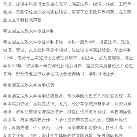
环境，提供本科至博士多层次教育，涵盖法律、经济、传媒、工程等
领域。其教学注重理论与实践结合，培养了众多政商界精英，在东南
亚地区享有较高声誉。
泰国国立法政大学专业学制
泰国国立法政大学专业学制多样，本科一般为4年，涵盖法律、政治、
经济、管理、人文社科等多个领域，注重理论与实践结合。硕士学制
1-2年，部分专业需完成论文或项目研究，如法学、公共管理等。博士
学制3-5年，强调学术研究与创新能力培养，需提交高质量论文并通过
答辩。部分专业提供双学位或联合培养项目，学制可能延长。
泰国国立法政大学留学优势
泰国国立法政大学留学优势显著。作为泰国历史悠久的公立名校，其
学术实力强劲，尤其在法律、政治、经济等领域声誉卓著，师资力量
雄厚，教学注重理论与实践结合，能提供优质教育资源。学校国际化
程度高，与多国高校合作，为学生提供丰富交流机会。校园环境优
美，设施先进，生活便利。此外，留学成本相对较低，性价比高，且
泰国文化多元包容，能让学生体验独特异国风情，拓展国际视野。