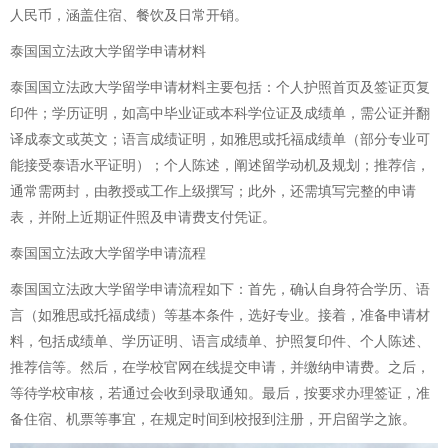
人民币，涵盖住宿、餐饮及日常开销。
泰国国立法政大学留学申请材料
泰国国立法政大学留学申请材料主要包括：个人护照首页及签证页复
印件；学历证明，如高中毕业证或本科学位证及成绩单，需公证并翻
译成泰文或英文；语言成绩证明，如雅思或托福成绩单（部分专业可
能接受泰语水平证明）；个人陈述，阐述留学动机及规划；推荐信，
通常需两封，由教授或工作上级撰写；此外，还需填写完整的申请
表，并附上近期证件照及申请费支付凭证。
泰国国立法政大学留学申请流程
泰国国立法政大学留学申请流程如下：首先，确认自身符合学历、语
言（如雅思或托福成绩）等基本条件，选好专业。接着，准备申请材
料，包括成绩单、学历证明、语言成绩单、护照复印件、个人陈述、
推荐信等。然后，在学校官网在线提交申请，并缴纳申请费。之后，
等待学校审核，若通过会收到录取通知。最后，按要求办理签证，准
备住宿、机票等事宜，在规定时间到校报到注册，开启留学之旅。