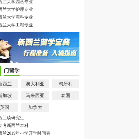
西兰大学园艺专业
西兰大学护理专业
西兰大学商科专业
西兰大学工程专业
门留学
新西兰
澳大利亚
匈牙利
新加坡
马来西亚
泰国
英国
加拿大
西兰读研究生
专考新西兰本科
西兰2019年小学开学时间表