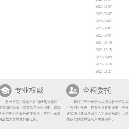
2026-08-07
2026-08-07
2026-08-07
2026-08-07
2026-08-07
2024-08-10
2023-12-15
2020-09-09
2020-02-18
2025-02-27
专业权威
全程委托
教外留学汇集海外归国精英智囊团，
新西兰五十余所学校授权教外留学为
所有顾问老师上岗前除了专业培训，保障
中方招生代表，拥有学校直申通道；开发
学生咨询办理服务的专业性，年均千余案
并实施《新西兰留学入学评估系统》，对
例是教外留学最好的证实。
接校方数据库提高入学准确率。