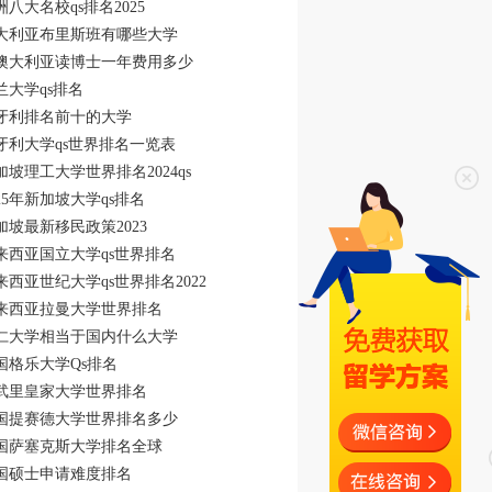
洲八大名校qs排名2025
大利亚布里斯班有哪些大学
澳大利亚读博士一年费用多少
兰大学qs排名
牙利排名前十的大学
牙利大学qs世界排名一览表
加坡理工大学世界排名2024qs
025年新加坡大学qs排名
加坡最新移民政策2023
来西亚国立大学qs世界排名
来西亚世纪大学qs世界排名2022
来西亚拉曼大学世界排名
仁大学相当于国内什么大学
国格乐大学Qs排名
武里皇家大学世界排名
国提赛德大学世界排名多少
国萨塞克斯大学排名全球
国硕士申请难度排名