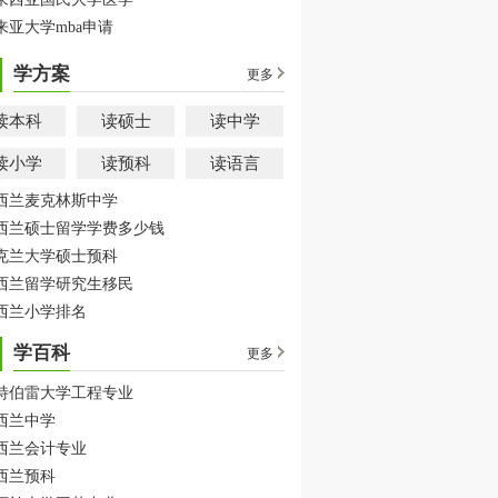
来亚大学mba申请
学方案
更多
读本科
读硕士
读中学
读小学
读预科
读语言
西兰麦克林斯中学
西兰硕士留学学费多少钱
克兰大学硕士预科
西兰留学研究生移民
西兰小学排名
学百科
更多
特伯雷大学工程专业
西兰中学
西兰会计专业
西兰预科