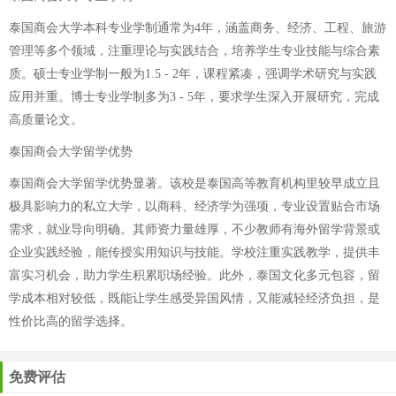
泰国商会大学本科专业学制通常为4年，涵盖商务、经济、工程、旅游
管理等多个领域，注重理论与实践结合，培养学生专业技能与综合素
质。硕士专业学制一般为1.5 - 2年，课程紧凑，强调学术研究与实践
应用并重。博士专业学制多为3 - 5年，要求学生深入开展研究，完成
高质量论文。
泰国商会大学留学优势
泰国商会大学留学优势显著。该校是泰国高等教育机构里较早成立且
极具影响力的私立大学，以商科、经济学为强项，专业设置贴合市场
需求，就业导向明确。其师资力量雄厚，不少教师有海外留学背景或
企业实践经验，能传授实用知识与技能。学校注重实践教学，提供丰
富实习机会，助力学生积累职场经验。此外，泰国文化多元包容，留
学成本相对较低，既能让学生感受异国风情，又能减轻经济负担，是
性价比高的留学选择。
免费评估