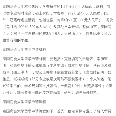
泰国商会大学本科阶段，学费每年约1.5万至3万元人民币，商科、管
理类专业相对较高；硕士阶段，学费每年约2万至4万元人民币。此
外，还需考虑生活费，包括住宿（每月约800至1500元人民币）、餐饮
（每月约1000至1500元人民币）及其他日常开销。整体而言，泰国商
会大学留学一年总费用约在3万至6万元人民币之间，性价比高，适合
预算有限的学生。
泰国商会大学留学申请材料
泰国商会大学留学申请材料主要包括：完整填写的申请表；学历证
明，如高中毕业证及成绩单（本科申请）或本科毕业证、学位证及成
绩单（硕士申请），需公证并翻译成泰文或英文；语言成绩证明，如
雅思、托福成绩（部分专业或层次可能不强制要求）；个人陈述，阐
述留学目的、学术规划等；推荐信，一般需1-2封；护照复印件；近期
证件照；部分专业可能还要求作品集、研究计划等额外材料。
泰国商会大学留学申请流程
泰国商会大学留学申请流程如下：首先，确定目标专业，了解入学要