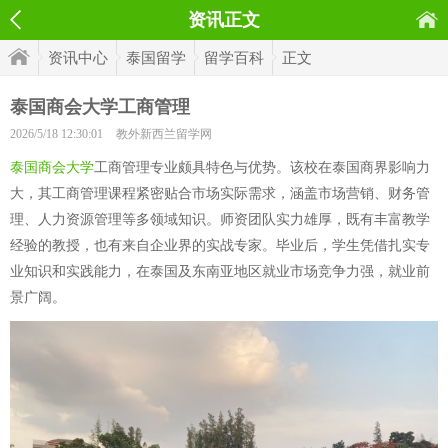
资讯正文
资讯中心
泰国留学
留学百科
正文
泰国商会大学工商管理
2026/5/18 12:30:01
教外新西兰留学网
泰国商会大学
工商管理专业颇具特色与优势。该校在泰国商界影响力
大，其工商管理课程紧密贴合市场实际需求，涵盖市场营销、财务管
理、人力资源管理等多领域知识。师资团队实力雄厚，既有丰富教学
经验的教授，也有来自企业界的实战专家。毕业后，学生凭借扎实专
业知识和实践能力，在泰国及东南亚地区就业市场竞争力强，就业前
景广阔。