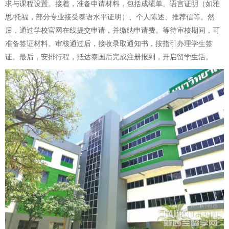
求与课程设置。接着，准备申请材料，包括成绩单、语言证明（如雅
思/托福，部分专业接受泰语水平证明）、个人陈述、推荐信等。然
后，通过学校官网在线提交申请，并缴纳申请费。等待审核期间，可
准备签证材料。审核通过后，接收录取通知书，按指引办理学生签
证。最后，安排行程，抵达泰国后完成注册报到，开启留学生活。