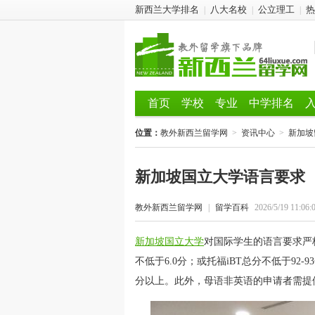
新西兰大学排名
八大名校
公立理工
热
|
|
|
首页
学校
专业
中学排名
位置：
教外新西兰留学网
>
资讯中心
>
新加坡
新加坡国立大学语言要求
教外新西兰留学网
|
留学百科
2026/5/19 11:06:
新加坡国立大学
对国际学生的语言要求严
不低于6.0分；或托福iBT总分不低于92
分以上。此外，母语非英语的申请者需提供语言