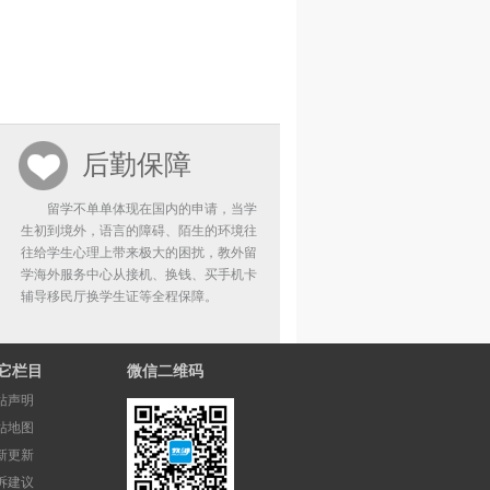
后勤保障
留学不单单体现在国内的申请，当学
生初到境外，语言的障碍、陌生的环境往
往给学生心理上带来极大的困扰，教外留
学海外服务中心从接机、换钱、买手机卡
辅导移民厅换学生证等全程保障。
它栏目
微信二维码
站声明
站地图
新更新
诉建议