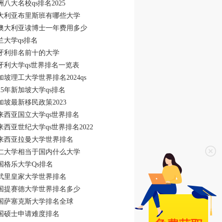
洲八大名校qs排名2025
大利亚布里斯班有哪些大学
澳大利亚读博士一年费用多少
兰大学qs排名
牙利排名前十的大学
牙利大学qs世界排名一览表
加坡理工大学世界排名2024qs
025年新加坡大学qs排名
加坡最新移民政策2023
来西亚国立大学qs世界排名
来西亚世纪大学qs世界排名2022
来西亚拉曼大学世界排名
仁大学相当于国内什么大学
国格乐大学Qs排名
武里皇家大学世界排名
国提赛德大学世界排名多少
国萨塞克斯大学排名全球
国硕士申请难度排名