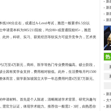
新
新
新
新
00分左右，或通过A-Level考试，雅思一般要求6.5分以
申请需本科为985/211院校，均分80+或普通院校85+，雅思
AT成绩。此外，科研、实习、获奖经历等软实力可提升竞争力，艺术类
热
约2万至4万新元，商科、医学等热门专业费用偏高。硕士阶段，
硕士因有奖学金支持，费用相对较低。此外，生活费每月约1500
。整体而言，留学新加坡国立大学一年总费用约需4万至7万新元。
新
的申请材料。首先是个人陈述，清晰阐述学术背景、研究兴趣与
大
需官方认证，体现学术能力。推荐信一般需2 - 3封，由熟悉你
新