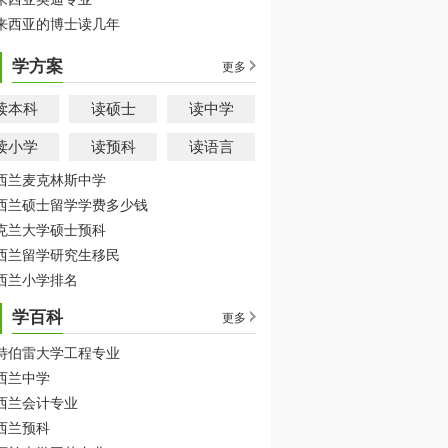
来西亚的博士读几年
学方案
更多
读本科
读硕士
读中学
读小学
读预科
读语言
西兰麦克林斯中学
西兰硕士留学学费多少钱
克兰大学硕士预科
西兰留学研究生移民
西兰小学排名
学百科
更多
特伯雷大学工程专业
西兰中学
西兰会计专业
西兰预科