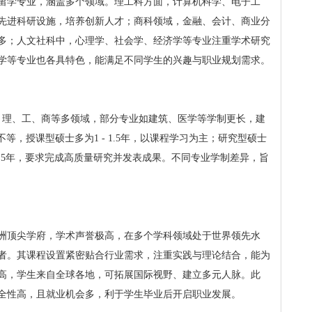
的留学专业，涵盖多个领域。理工科方面，计算机科学、电子工
先进科研设施，培养创新人才；商科领域，金融、会计、商业分
多；人文社科中，心理学、社会学、经济学等专业注重学术研究
学等专业也各具特色，能满足不同学生的兴趣与职业规划需求。
、理、工、商等多领域，部分专业如建筑、医学等学制更长，建
年不等，授课型硕士多为1 - 1.5年，以课程学习为主；研究型硕士
3 - 5年，要求完成高质量研究并发表成果。不同专业学制差异，旨
洲顶尖学府，学术声誉极高，在多个学科领域处于世界领先水
者。其课程设置紧密贴合行业需求，注重实践与理论结合，能为
高，学生来自全球各地，可拓展国际视野、建立多元人脉。此
全性高，且就业机会多，利于学生毕业后开启职业发展。