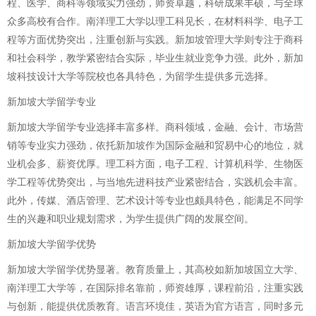
程、医学、商科等领域实力强劲，师资卓越，科研成果丰硕，与全球
众多高校有合作。南洋理工大学以理工科见长，在材料科学、电子工
程等方面优势突出，注重创新与实践。新加坡管理大学则专注于商科
和社会科学，教学紧密结合实际，毕业生就业竞争力强。此外，新加
坡科技设计大学等院校也各具特色，为留学生提供多元选择。
新加坡大学留学专业
新加坡大学留学专业选择丰富多样。商科领域，金融、会计、市场营
销等专业实力强劲，依托新加坡作为国际金融和贸易中心的地位，就
业机会多、薪资优厚。理工科方面，电子工程、计算机科学、生物医
学工程等优势突出，与当地先进科技产业紧密结合，实践机会丰富。
此外，传媒、酒店管理、艺术设计等专业也颇具特色，能满足不同学
生的兴趣和职业规划需求，为学生提供广阔的发展空间。
新加坡大学留学优势
新加坡大学留学优势显著。教育质量上，其高校如新加坡国立大学、
南洋理工大学等，在国际排名靠前，师资雄厚，课程前沿，注重实践
与创新，能提供优质教育。语言环境佳，英语为官方语言，同时多元