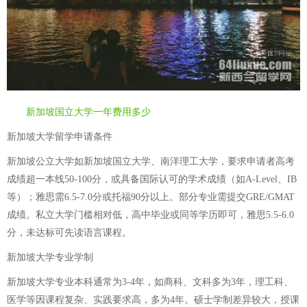
新加坡国立大学一年费用多少
新加坡大学留学申请条件
新加坡公立大学如新加坡国立大学、南洋理工大学，要求申请者高考
成绩超一本线50-100分，或具备国际认可的学术成绩（如A-Level、IB
等）；雅思需6.5-7.0分或托福90分以上。部分专业需提交GRE/GMAT
成绩。私立大学门槛相对低，高中毕业或同等学历即可，雅思5.5-6.0
分，未达标可先读语言课程。
新加坡大学专业学制
新加坡大学专业本科通常为3-4年，如商科、文科多为3年，理工科、
医学等因课程复杂、实践要求高，多为4年。硕士学制差异较大，授课