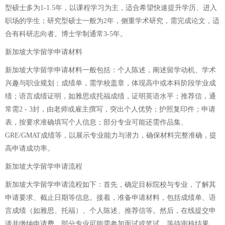
型硕士多为1-1.5年，以课程学习为主，适合希望快速提升学历、进入
职场的学生；研究型硕士一般为2年，侧重学术研究，需完成论文，适
合有科研志向者。博士学制通常3-5年。
新加坡大学留学申请材料
新加坡大学留学申请材料一般包括：个人陈述，阐述留学动机、学术
兴趣与职业规划；成绩单，需学校盖章，体现高中或本科阶段学业成
绩；语言成绩证明，如雅思或托福成绩，证明英语水平；推荐信，通
常需2 - 3封，由老师或雇主撰写，突出个人优势；护照复印件；申请
表，按要求准确填写个人信息；部分专业可能还需作品集、
GRE/GMAT成绩等，以展示专业能力与潜力，确保材料完整准确，提
高申请成功率。
新加坡大学留学申请流程
新加坡大学留学申请流程如下：首先，确定目标院校与专业，了解其
申请要求、截止日期等信息。接着，准备申请材料，包括成绩单、语
言成绩（如雅思、托福）、个人陈述、推荐信等。然后，在线提交申
请并缴纳申请费。部分专业可能需参加面试或笔试。等待审核结果，