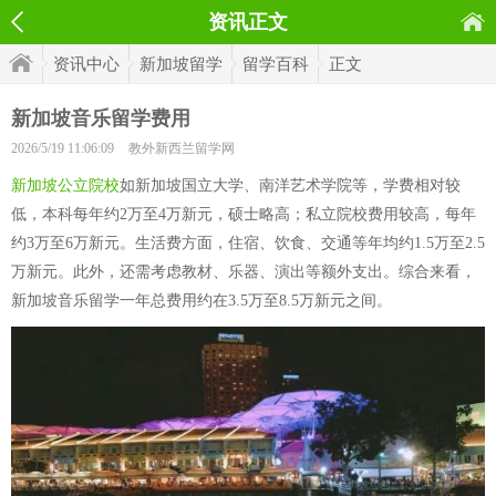
资讯正文
资讯中心
新加坡留学
留学百科
正文
新加坡音乐留学费用
2026/5/19 11:06:09
教外新西兰留学网
新加坡公立院校
如新加坡国立大学、南洋艺术学院等，学费相对较
低，本科每年约2万至4万新元，硕士略高；私立院校费用较高，每年
约3万至6万新元。生活费方面，住宿、饮食、交通等年均约1.5万至2.5
万新元。此外，还需考虑教材、乐器、演出等额外支出。综合来看，
新加坡音乐留学一年总费用约在3.5万至8.5万新元之间。