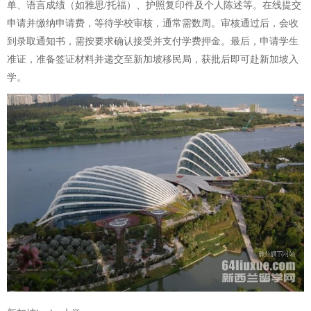
单、语言成绩（如雅思/托福）、护照复印件及个人陈述等。在线提交
申请并缴纳申请费，等待学校审核，通常需数周。审核通过后，会收
到录取通知书，需按要求确认接受并支付学费押金。最后，申请学生
准证，准备签证材料并递交至新加坡移民局，获批后即可赴新加坡入
学。