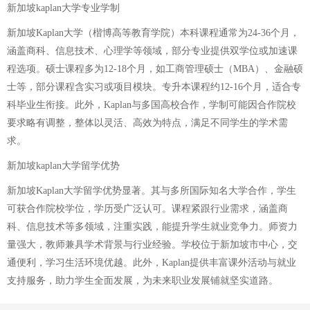
新加坡kaplan大学专业学制
新加坡Kaplan大学（楷博高等教育学院）本科课程通常为24-36个月，
涵盖商科、信息技术、心理学等领域，部分专业提供双学位或加速课
程选项。硕士课程多为12-18个月，如工商管理硕士（MBA）、金融硕
士等，部分课程含实习或项目模块。专升本课程约12-16个月，适合专
科毕业生衔接。此外，Kaplan与多国高校合作，学制可能因合作院校
要求略有调整，整体以灵活、高效为特点，满足不同学生的学术需
求。
新加坡kaplan大学留学优势
新加坡Kaplan大学留学优势显著。其与多所国际知名大学合作，学生
可获合作院校学位，学历受广泛认可。课程紧跟行业需求，涵盖商
科、信息技术等多领域，注重实践，能提升学生就业竞争力。师资力
量强大，教师兼具学术背景与行业经验。学校位于新加坡市中心，交
通便利，学习生活环境优越。此外，Kaplan提供丰富课外活动与就业
支持服务，助力学生全面发展，为未来职业发展铺就坚实道路。