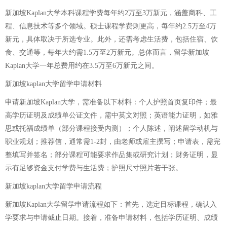
新加坡Kaplan大学本科课程学费每年约2万至3万新元，涵盖商科、工
程、信息技术等多个领域。硕士课程学费则更高，每年约2.5万至4万
新元，具体取决于所选专业。此外，还需考虑生活费，包括住宿、饮
食、交通等，每年大约需1.5万至2万新元。总体而言，留学新加坡
Kaplan大学一年总费用约在3.5万至6万新元之间。
新加坡kaplan大学留学申请材料
申请新加坡Kaplan大学，需准备以下材料：个人护照首页复印件；最
高学历证明及成绩单公证文件，需中英文对照；英语能力证明，如雅
思或托福成绩单（部分课程接受内测）；个人陈述，阐述留学动机与
职业规划；推荐信，通常需1-2封，由老师或雇主撰写；申请表，需完
整填写并签名；部分课程可能要求作品集或研究计划；财务证明，显
示有足够资金支付学费与生活费；护照尺寸照片若干张。
新加坡kaplan大学留学申请流程
新加坡Kaplan大学留学申请流程如下：首先，选定目标课程，确认入
学要求与申请截止日期。接着，准备申请材料，包括学历证明、成绩