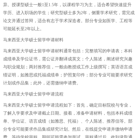
异。授课型硕士一般1至1.5年，以课程学习为主，适合希望快速提升
学历、进入职场的学生；研究型硕士多为2年，侧重学术研究，需完成
论文并通过答辩，适合有志于学术深造者。部分专业如医学、工程等
可能延长至2年以上。
马来西亚大学硕士留学申请材料
马来西亚大学硕士留学申请材料通常包括：完整填写的申请表；本科
成绩单及学位证书，需公证并翻译成英文；个人陈述，阐述研究兴趣
与职业规划；两封推荐信，一般由教授或工作上级撰写；英语语言成
绩证明，如雅思或托福成绩单；护照复印件；部分专业可能要求研究
计划或作品集；此外，还需缴纳申请费。
马来西亚大学硕士留学申请流程
马来西亚大学硕士留学申请流程如下：首先，确定目标院校与专业，
了解入学要求及申请截止日期。接着，准备申请材料，包括本科成绩
单、学位证、语言成绩（如雅思、托福）、个人陈述、推荐信等。部
分专业可能要求作品集或研究计划。然后，在线提交申请并缴纳申请
费。等待学校审核，期间可能需参加面试。审核通过后，收到录取通