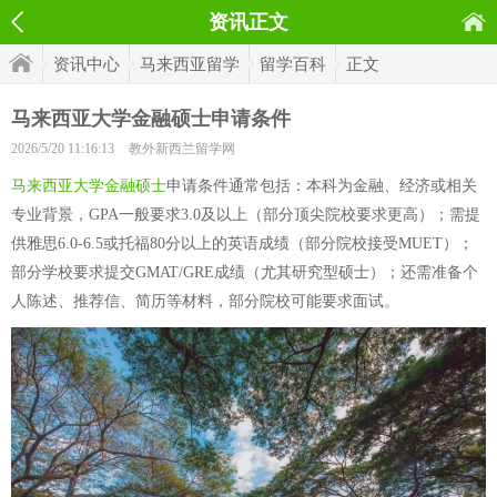
资讯正文
资讯中心
马来西亚留学
留学百科
正文
马来西亚大学金融硕士申请条件
2026/5/20 11:16:13
教外新西兰留学网
马来西亚大学金融硕士
申请条件通常包括：本科为金融、经济或相关
专业背景，GPA一般要求3.0及以上（部分顶尖院校要求更高）；需提
供雅思6.0-6.5或托福80分以上的英语成绩（部分院校接受MUET）；
部分学校要求提交GMAT/GRE成绩（尤其研究型硕士）；还需准备个
人陈述、推荐信、简历等材料，部分院校可能要求面试。