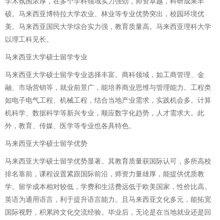
学术氛围浓厚，在多个学科领域实力强劲，师资卓越，科研成果丰
硕。马来西亚博特拉大学农业、林业等专业优势突出，校园环境优
美。马来西亚国民大学综合实力强，教育质量高。马来西亚理科大学
以理工科见长。
马来西亚大学硕士留学专业
马来西亚大学硕士留学专业选择丰富。商科领域，如工商管理、金
融、市场营销等，就业前景广，能培养商业思维与管理能力。工程类
如电子电气工程、机械工程，结合当地产业需求，实践机会多。计算
机科学、数据科学等新兴专业，顺应数字化趋势，人才需求大。此
外，教育、传媒、医学等专业也各具特色。
马来西亚大学硕士留学优势
马来西亚大学硕士留学优势显著。其教育质量获国际认可，多所高校
排名靠前，课程设置紧跟国际前沿，师资力量雄厚，能提供优质教
学。留学成本相对较低，学费和生活费远低于欧美国家，性价比高。
英语为通用语言，利于提升语言能力。且马来西亚文化多元，能拓宽
国际视野，积累跨文化交流经验。毕业后，无论是在当地就业还是回