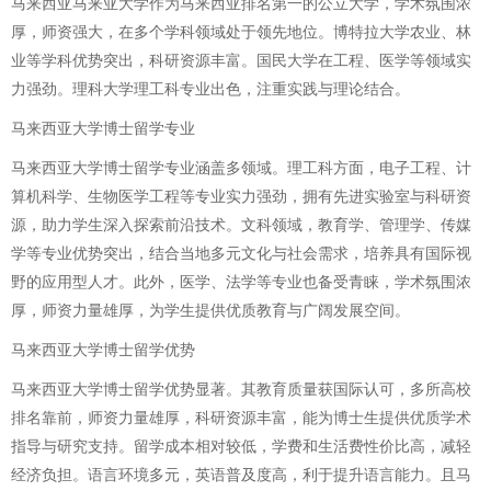
马来西亚马来亚大学作为马来西亚排名第一的公立大学，学术氛围浓
厚，师资强大，在多个学科领域处于领先地位。博特拉大学农业、林
业等学科优势突出，科研资源丰富。国民大学在工程、医学等领域实
力强劲。理科大学理工科专业出色，注重实践与理论结合。
马来西亚大学博士留学专业
马来西亚大学博士留学专业涵盖多领域。理工科方面，电子工程、计
算机科学、生物医学工程等专业实力强劲，拥有先进实验室与科研资
源，助力学生深入探索前沿技术。文科领域，教育学、管理学、传媒
学等专业优势突出，结合当地多元文化与社会需求，培养具有国际视
野的应用型人才。此外，医学、法学等专业也备受青睐，学术氛围浓
厚，师资力量雄厚，为学生提供优质教育与广阔发展空间。
马来西亚大学博士留学优势
马来西亚大学博士留学优势显著。其教育质量获国际认可，多所高校
排名靠前，师资力量雄厚，科研资源丰富，能为博士生提供优质学术
指导与研究支持。留学成本相对较低，学费和生活费性价比高，减轻
经济负担。语言环境多元，英语普及度高，利于提升语言能力。且马