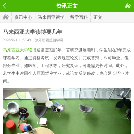
资讯正文
资讯中心
马来西亚留学
留学百科
正文
马来西亚大学读博要几年
2026/5/21 11:53:49
教外新西兰留学网
马来西亚大学读博
通常需3至5年。若研究进展顺利，学生能在3年完成
课程学习、通过资格考试、发表规定论文并完成答辩，即可毕业。但
部分专业，如医学、工程学等，研究复杂，可能需更长时间。此外，
若学生中途因个人原因暂停学业，或论文反复修改，也会延长毕业时
间。