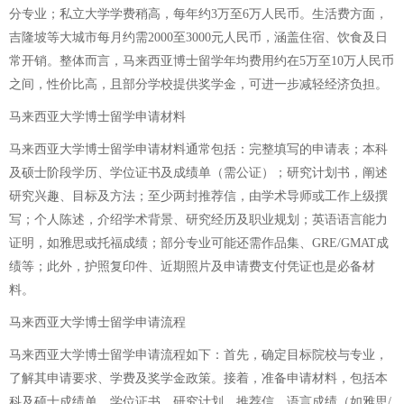
分专业；私立大学学费稍高，每年约3万至6万人民币。生活费方面，
吉隆坡等大城市每月约需2000至3000元人民币，涵盖住宿、饮食及日
常开销。整体而言，马来西亚博士留学年均费用约在5万至10万人民币
之间，性价比高，且部分学校提供奖学金，可进一步减轻经济负担。
马来西亚大学博士留学申请材料
马来西亚大学博士留学申请材料通常包括：完整填写的申请表；本科
及硕士阶段学历、学位证书及成绩单（需公证）；研究计划书，阐述
研究兴趣、目标及方法；至少两封推荐信，由学术导师或工作上级撰
写；个人陈述，介绍学术背景、研究经历及职业规划；英语语言能力
证明，如雅思或托福成绩；部分专业可能还需作品集、GRE/GMAT成
绩等；此外，护照复印件、近期照片及申请费支付凭证也是必备材
料。
马来西亚大学博士留学申请流程
马来西亚大学博士留学申请流程如下：首先，确定目标院校与专业，
了解其申请要求、学费及奖学金政策。接着，准备申请材料，包括本
科及硕士成绩单、学位证书、研究计划、推荐信、语言成绩（如雅思/