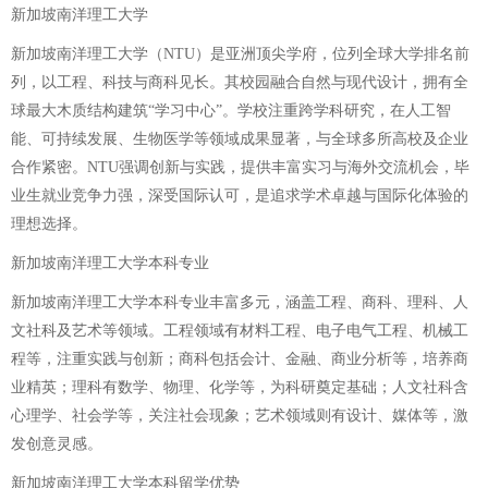
新加坡南洋理工大学
新加坡南洋理工大学（NTU）是亚洲顶尖学府，位列全球大学排名前
列，以工程、科技与商科见长。其校园融合自然与现代设计，拥有全
球最大木质结构建筑“学习中心”。学校注重跨学科研究，在人工智
能、可持续发展、生物医学等领域成果显著，与全球多所高校及企业
合作紧密。NTU强调创新与实践，提供丰富实习与海外交流机会，毕
业生就业竞争力强，深受国际认可，是追求学术卓越与国际化体验的
理想选择。
新加坡南洋理工大学本科专业
新加坡南洋理工大学本科专业丰富多元，涵盖工程、商科、理科、人
文社科及艺术等领域。工程领域有材料工程、电子电气工程、机械工
程等，注重实践与创新；商科包括会计、金融、商业分析等，培养商
业精英；理科有数学、物理、化学等，为科研奠定基础；人文社科含
心理学、社会学等，关注社会现象；艺术领域则有设计、媒体等，激
发创意灵感。
新加坡南洋理工大学本科留学优势