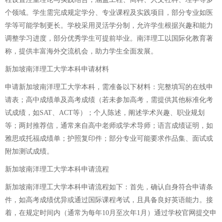
个领域。学生需完成规定学分、专业课程及实践项目，部分专业如医
学等可能学制更长。学校采用灵活学分制，允许学生根据兴趣和能力
调整学习进度，部分优秀学生可提前毕业。南洋理工以国际化教育著
称，提供丰富海外交流机会，助力学生全面发展。
新加坡南洋理工大学本科申请材料
申请新加坡南洋理工大学本科，需准备以下材料：完整填写的在线申
请表；高中成绩单及高考成绩（若未参加高考，需提供其他标准化考
试成绩，如SAT、ACT等）；个人陈述，阐述学术兴趣、职业规划
等；两封推荐信，通常来自高中老师或学术导师；语言成绩证明，如
雅思或托福成绩单；护照复印件；部分专业可能要求作品集、面试或
附加测试成绩。
新加坡南洋理工大学本科申请流程
新加坡南洋理工大学本科申请流程如下：首先，确认自身符合申请条
件，如高考成绩优异或通过国际课程考试，且具备良好英语能力。接
着，在规定时间内（通常为每年10月至次年1月）通过学校官网提交申