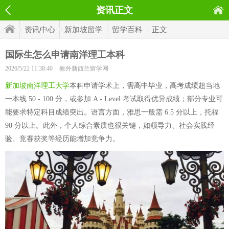
资讯正文
资讯中心
新加坡留学
留学百科
正文
国际生怎么申请南洋理工本科
2026/5/22 11:38:40
教外新西兰留学网
新加坡南洋理工大学
本科申请学术上，需高中毕业，高考成绩超当地
一本线 50 - 100 分，或参加 A - Level 考试取得优异成绩；部分专业可
能要求特定科目成绩突出。语言方面，雅思一般需 6.5 分以上，托福
90 分以上。此外，个人综合素质也很关键，如领导力、社会实践经
验、竞赛获奖等经历能增加竞争力。