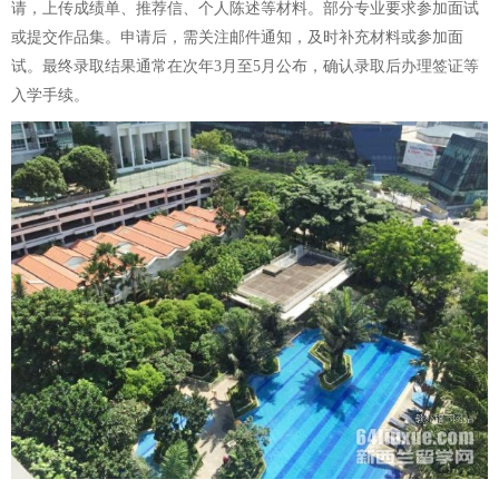
请，上传成绩单、推荐信、个人陈述等材料。部分专业要求参加面试
或提交作品集。申请后，需关注邮件通知，及时补充材料或参加面
试。最终录取结果通常在次年3月至5月公布，确认录取后办理签证等
入学手续。