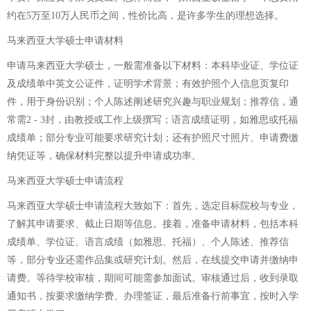
约在5万至10万人民币之间，性价比高，是许多学生的理想选择。
马来西亚大学硕士申请材料
申请马来西亚大学硕士，一般需准备以下材料：本科毕业证、学位证
及成绩单中英文公证件，证明学术背景；有效护照个人信息页复印
件，用于身份识别；个人陈述阐述研究兴趣与职业规划；推荐信，通
常需2 - 3封，由教授或工作上级撰写；语言成绩证明，如雅思或托福
成绩单；部分专业可能要求研究计划；还有护照尺寸照片、申请费缴
纳凭证等，确保材料完整以提升申请成功率。
马来西亚大学硕士申请流程
马来西亚大学硕士申请流程大致如下：首先，选定目标院校与专业，
了解其申请要求、截止日期等信息。接着，准备申请材料，包括本科
成绩单、学位证、语言成绩（如雅思、托福）、个人陈述、推荐信
等，部分专业还需作品集或研究计划。然后，在线提交申请并缴纳申
请费。等待学校审核，期间可能需参加面试。审核通过后，收到录取
通知书，按要求缴纳学费、办理签证，最后准备行前事宜，按时入学