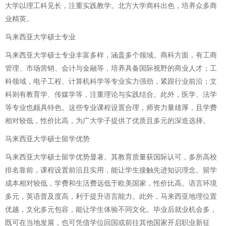
大学以理工科见长，注重实践教学。北方大学商科出色，培养众多商
业精英。
马来西亚大学硕士专业
马来西亚大学硕士专业丰富多样，涵盖多个领域。商科方面，有工商
管理、市场营销、会计与金融等，培养具备国际视野的商业人才；工
科领域，电子工程、计算机科学等专业实力强劲，紧跟行业前沿；文
科则有教育学、传媒学等，注重理论与实践结合。此外，医学、法学
等专业也颇具特色。这些专业课程设置合理，师资力量雄厚，且学费
相对较低，性价比高，为广大学子提供了优质且多元的深造选择。
马来西亚大学硕士留学优势
马来西亚大学硕士留学优势显著。其教育质量获国际认可，多所高校
排名靠前，课程设置前沿且实用，能让学生接触先进知识理念。留学
成本相对较低，学费和生活费远低于欧美国家，性价比高。语言环境
多元，英语普及度高，利于提升语言能力。此外，马来西亚地理位置
优越，文化多元包容，能让学生体验不同文化。毕业后就业机会多，
既可在当地发展，也可凭借学位回国或前往其他国家开启职业新征