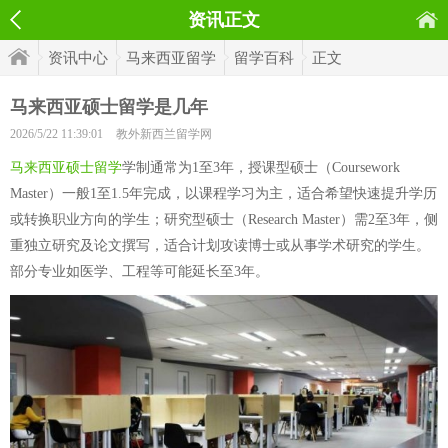
资讯正文
资讯中心
马来西亚留学
留学百科
正文
马来西亚硕士留学是几年
2026/5/22 11:39:01
教外新西兰留学网
马来西亚硕士留学
学制通常为1至3年，授课型硕士（Coursework
Master）一般1至1.5年完成，以课程学习为主，适合希望快速提升学历
或转换职业方向的学生；研究型硕士（Research Master）需2至3年，侧
重独立研究及论文撰写，适合计划攻读博士或从事学术研究的学生。
部分专业如医学、工程等可能延长至3年。