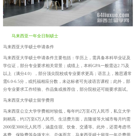
马来西亚一年全日制硕士
马来西亚大学硕士申请条件
马来西亚大学硕士申请条件主要包括：学历上，需具备本科毕业证及
学位证，部分专业要求相关背景；成绩上，本科GPA一般需达2.75及
以上（满分4.0），部分顶尖院校或专业要求更高；语言上，雅思通常
需6.0-6.5分，或托福相应分数，未达标者可先读语言课程；此外，部
分专业要求工作经验、作品集或推荐信，部分院校还可能要求面试。
马来西亚大学硕士留学费用
马来西亚公立大学学费相对较低，每年约2万至4万人民币，私立大学
则稍高，约3万至6万人民币。生活费方面，吉隆坡等大城市每月约需
2000至3000元人民币，涵盖住宿、饮食、交通等。此外，还需考虑书
本费、保险费等杂项支出。总体而言，马来西亚硕士留学一年总费用