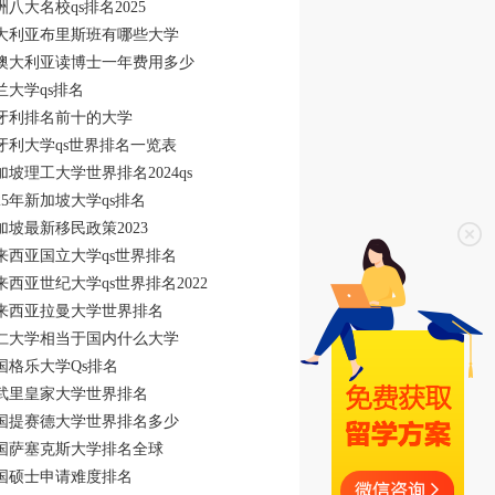
洲八大名校qs排名2025
大利亚布里斯班有哪些大学
澳大利亚读博士一年费用多少
兰大学qs排名
牙利排名前十的大学
牙利大学qs世界排名一览表
加坡理工大学世界排名2024qs
025年新加坡大学qs排名
加坡最新移民政策2023
来西亚国立大学qs世界排名
来西亚世纪大学qs世界排名2022
来西亚拉曼大学世界排名
仁大学相当于国内什么大学
国格乐大学Qs排名
武里皇家大学世界排名
国提赛德大学世界排名多少
国萨塞克斯大学排名全球
国硕士申请难度排名