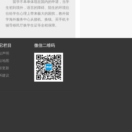
留学不单单体现在国内的申请，当学
生初到境外，语言的障碍、陌生的环境往
往给学生心理上带来极大的困扰，教外留
学海外服务中心从接机、换钱、买手机卡
辅导移民厅换学生证等全程保障。
它栏目
微信二维码
站声明
站地图
新更新
诉建议