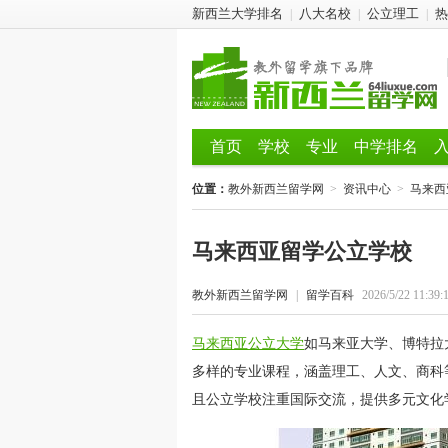
新西兰大学排名
八大名校
公立理工
热
|
|
|
首页
学校
专业
中学排名
位置：
教外新西兰留学网
>
资讯中心
>
马来西
马来西亚留学公立学校
教外新西兰留学网
|
留学百科
2026/5/22 11:39:
马来西亚公立大学
如马来亚大学、博特拉
多样的专业课程，涵盖理工、人文、商科
且公立学校注重国际交流，提供多元文化