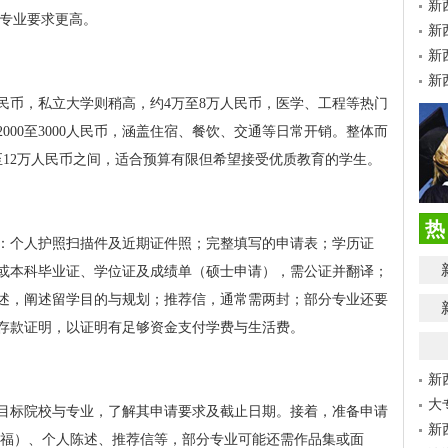
新
，部分专业要求更高。
新
新
新
民币，私立大学则稍高，约4万至8万人民币，医学、工程等热门
000至3000人民币，涵盖住宿、餐饮、交通等日常开销。整体而
至12万人民币之间，适合预算有限但希望接受优质教育的学生。
热
：个人护照扫描件及近期证件照；完整填写的申请表；学历证
或本科毕业证、学位证及成绩单（硕士申请），需公证并翻译；
述，阐述留学目的与规划；推荐信，通常需两封；部分专业还要
存款证明，以证明有足够资金支付学费与生活费。
新
大
目标院校与专业，了解其申请要求及截止日期。接着，准备申请
新
托福）、个人陈述、推荐信等，部分专业可能还需作品集或面