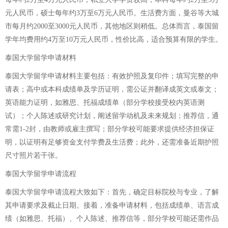
元人民币，硕士每年约3万至6万元人民币。生活费方面，曼谷等大城
市每月约2000至3000元人民币，其他地区则稍低。总体而言，泰国留
学年均费用约4万至10万元人民币，性价比高，适合预算有限的学生。
泰国大学留学申请材料
泰国大学留学申请材料主要包括：有效护照及复印件；填写完整的申
请表；高中或本科成绩单及学历证明，需公证并翻译成英文或泰文；
英语能力证明，如雅思、托福成绩单（部分学校接受校内英语测
试）；个人陈述或研究计划，阐述留学动机及未来规划；推荐信，通
常需1-2封，由教师或雇主撰写；部分学校可能要求提供经济担保证
明，以证明有足够资金支付学费及生活费；此外，还需准备近期护照
尺寸照片若干张。
泰国大学留学申请流程
泰国大学留学申请流程大致如下：首先，确定目标院校与专业，了解
其申请要求及截止日期。接着，准备申请材料，包括成绩单、语言成
绩（如雅思、托福）、个人陈述、推荐信等，部分学校可能还需作品