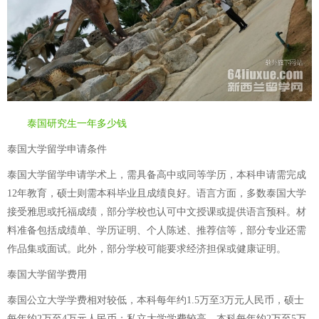
泰国研究生一年多少钱
泰国大学留学申请条件
泰国大学留学申请学术上，需具备高中或同等学历，本科申请需完成
12年教育，硕士则需本科毕业且成绩良好。语言方面，多数泰国大学
接受雅思或托福成绩，部分学校也认可中文授课或提供语言预科。材
料准备包括成绩单、学历证明、个人陈述、推荐信等，部分专业还需
作品集或面试。此外，部分学校可能要求经济担保或健康证明。
泰国大学留学费用
泰国公立大学学费相对较低，本科每年约1.5万至3万元人民币，硕士
每年约2万至4万元人民币；私立大学学费较高，本科每年约2万至5万