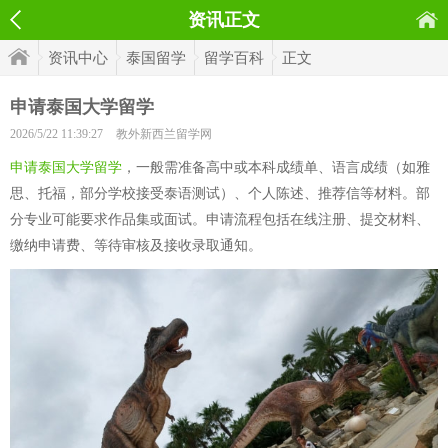
资讯正文
资讯中心
泰国留学
留学百科
正文
申请泰国大学留学
2026/5/22 11:39:27
教外新西兰留学网
申请泰国大学留学
，一般需准备高中或本科成绩单、语言成绩（如雅
思、托福，部分学校接受泰语测试）、个人陈述、推荐信等材料。部
分专业可能要求作品集或面试。申请流程包括在线注册、提交材料、
缴纳申请费、等待审核及接收录取通知。