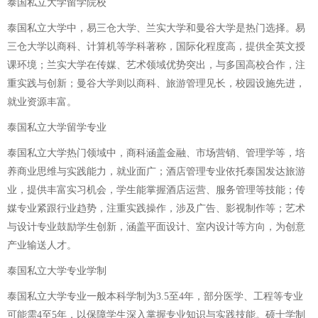
泰国私立大学留学院校
泰国私立大学中，易三仓大学、兰实大学和曼谷大学是热门选择。易
三仓大学以商科、计算机等学科著称，国际化程度高，提供全英文授
课环境；兰实大学在传媒、艺术领域优势突出，与多国高校合作，注
重实践与创新；曼谷大学则以商科、旅游管理见长，校园设施先进，
就业资源丰富。
泰国私立大学留学专业
泰国私立大学热门领域中，商科涵盖金融、市场营销、管理学等，培
养商业思维与实践能力，就业面广；酒店管理专业依托泰国发达旅游
业，提供丰富实习机会，学生能掌握酒店运营、服务管理等技能；传
媒专业紧跟行业趋势，注重实践操作，涉及广告、影视制作等；艺术
与设计专业鼓励学生创新，涵盖平面设计、室内设计等方向，为创意
产业输送人才。
泰国私立大学专业学制
泰国私立大学专业一般本科学制为3.5至4年，部分医学、工程等专业
可能需4至5年，以保障学生深入掌握专业知识与实践技能。硕士学制