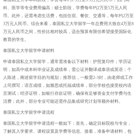
科、医学等专业费用偏高；硕士阶段，学费每年约2万至5万元人民
币。此外，还需考虑生活费，包括住宿、餐饮、交通等，每年约2万至
3万元人民币。综合来看，泰国私立大学留学一年总费用大致在4万至8
万元人民币之间，性价比相对较高，适合预算有限但希望接受国际化
教育的学生。
泰国私立大学留学申请材料
申请泰国私立大学留学，通常需准备以下材料：护照复印件；学历证
明，如高中或本科毕业证及成绩单，需公证并翻译成泰语或英语；个
人陈述，阐述留学目的与规划；推荐信，一般需2-3封，由老师或工作
上司撰写；语言成绩，如雅思或托福成绩单，部分学校也接受校内语
言测试；经济证明，如银行存款证明，确保有足够资金支付学费与生
活费；此外，部分专业可能还需作品集或研究计划等额外材料。
泰国私立大学留学申请流程
泰国私立大学留学申请流程一般如下：首先，确定目标院校与专业，
了解其入学要求、课程设置及学费等信息。接着，准备申请材料，包