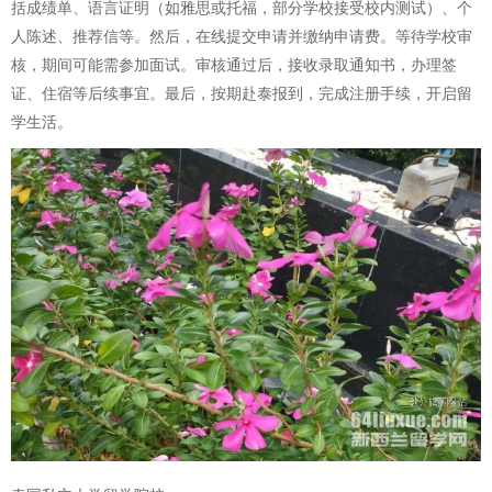
括成绩单、语言证明（如雅思或托福，部分学校接受校内测试）、个
人陈述、推荐信等。然后，在线提交申请并缴纳申请费。等待学校审
核，期间可能需参加面试。审核通过后，接收录取通知书，办理签
证、住宿等后续事宜。最后，按期赴泰报到，完成注册手续，开启留
学生活。