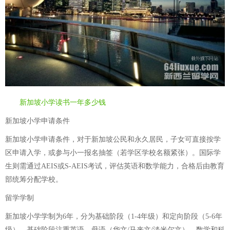
新加坡小学读书一年多少钱
新加坡小学申请条件
新加坡小学申请条件，对于新加坡公民和永久居民，子女可直接按学
区申请入学，或参与小一报名抽签（若学区学校名额紧张）。国际学
生则需通过AEIS或S-AEIS考试，评估英语和数学能力，合格后由教育
部统筹分配学校。
留学学制
新加坡小学学制为6年，分为基础阶段（1-4年级）和定向阶段（5-6年
级），基础阶段注重英语、母语（华文/马来文/淡米尔文）、数学和科