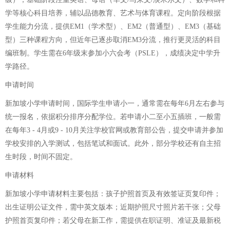
学等核心科目培养，辅以品德教育、艺术与体育课程。定向阶段根据
学生能力分流，提供EM1（学术型）、EM2（普通型）、EM3（基础
型）三种课程方向，但近年已逐步取消EM3分流，推行更灵活的科目
编班制。学生需在6年级末参加小六会考（PSLE），成绩决定中学升
学路径。
申请时间
新加坡小学申请时间，国际学生申请小一，通常需在每年6月左右参与
统一报名，依据积分排序分配学位。若申请小二至小五插班，一般需
在每年3 - 4月或9 - 10月关注学校官网或教育部公告，提交申请并参加
学校安排的入学测试，包括笔试和面试。此外，部分学校还有自主招
生时段，时间不固定。
申请材料
新加坡小学申请材料主要包括：孩子护照首页及有效签证页复印件；
出生证明公证文件，需中英文版本；近期护照尺寸照片若干张；父母
护照首页复印件；若父母在新工作，需提供在职证明、准证及最新税