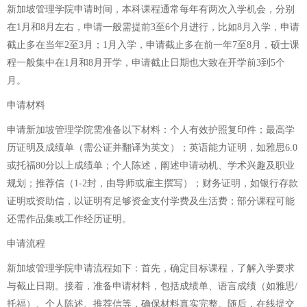
新加坡管理学院申请时间，本科课程通常每年有两次入学机会，分别
在1月和8月左右，申请一般需提前3至6个月进行，比如8月入学，申请
截止多在当年2至3月；1月入学，申请截止多在前一年7至8月，硕士课
程一般集中在1月和8月开学，申请截止日期也大致在开学前3到5个
月。
申请材料
申请新加坡管理学院需准备以下材料：个人有效护照复印件；最高学
历证明及成绩单（需公证并翻译为英文）；英语能力证明，如雅思6.0
或托福80分以上成绩单；个人陈述，阐述申请动机、学术兴趣及职业
规划；推荐信（1-2封，由导师或雇主撰写）；财务证明，如银行存款
证明或资助信，以证明有足够资金支付学费及生活费；部分课程可能
还需作品集或工作经历证明。
申请流程
新加坡管理学院申请流程如下：首先，确定目标课程，了解入学要求
与截止日期。接着，准备申请材料，包括成绩单、语言成绩（如雅思/
托福）、个人陈述、推荐信等，确保材料真实完整。随后，在线提交