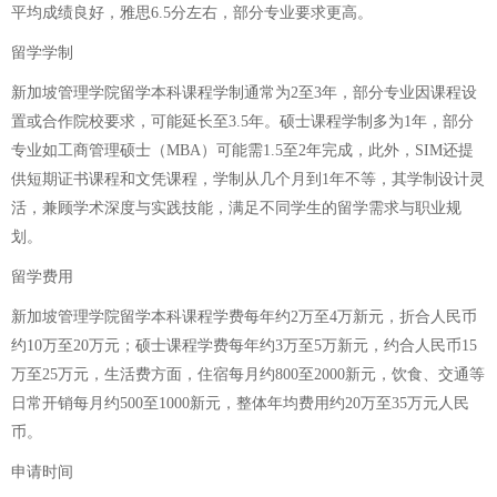
平均成绩良好，雅思6.5分左右，部分专业要求更高。
留学学制
新加坡管理学院留学本科课程学制通常为2至3年，部分专业因课程设
置或合作院校要求，可能延长至3.5年。硕士课程学制多为1年，部分
专业如工商管理硕士（MBA）可能需1.5至2年完成，此外，SIM还提
供短期证书课程和文凭课程，学制从几个月到1年不等，其学制设计灵
活，兼顾学术深度与实践技能，满足不同学生的留学需求与职业规
划。
留学费用
新加坡管理学院留学本科课程学费每年约2万至4万新元，折合人民币
约10万至20万元；硕士课程学费每年约3万至5万新元，约合人民币15
万至25万元，生活费方面，住宿每月约800至2000新元，饮食、交通等
日常开销每月约500至1000新元，整体年均费用约20万至35万元人民
币。
申请时间