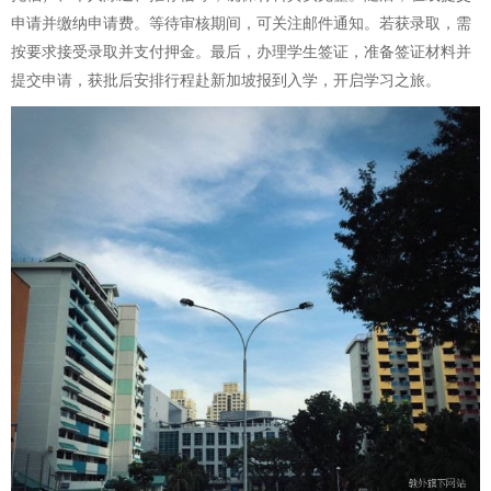
申请并缴纳申请费。等待审核期间，可关注邮件通知。若获录取，需
按要求接受录取并支付押金。最后，办理学生签证，准备签证材料并
提交申请，获批后安排行程赴新加坡报到入学，开启学习之旅。