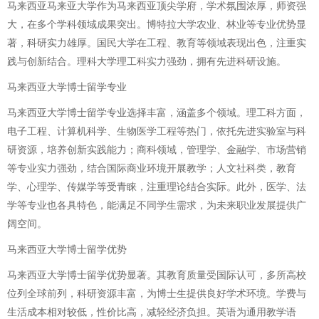
马来西亚马来亚大学作为马来西亚顶尖学府，学术氛围浓厚，师资强
大，在多个学科领域成果突出。博特拉大学农业、林业等专业优势显
著，科研实力雄厚。国民大学在工程、教育等领域表现出色，注重实
践与创新结合。理科大学理工科实力强劲，拥有先进科研设施。
马来西亚大学博士留学专业
马来西亚大学博士留学专业选择丰富，涵盖多个领域。理工科方面，
电子工程、计算机科学、生物医学工程等热门，依托先进实验室与科
研资源，培养创新实践能力；商科领域，管理学、金融学、市场营销
等专业实力强劲，结合国际商业环境开展教学；人文社科类，教育
学、心理学、传媒学等受青睐，注重理论结合实际。此外，医学、法
学等专业也各具特色，能满足不同学生需求，为未来职业发展提供广
阔空间。
马来西亚大学博士留学优势
马来西亚大学博士留学优势显著。其教育质量受国际认可，多所高校
位列全球前列，科研资源丰富，为博士生提供良好学术环境。学费与
生活成本相对较低，性价比高，减轻经济负担。英语为通用教学语