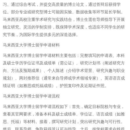
习、通过综合考试，并提交高质量的博士论文，通过答辩后获得学
位。部分专业或研究型博士可能因实验、数据收集等环节延长学制。
马来西亚高校注重学术研究与实践结合，博士生需在导师指导下开展
独立研究。灵活的学制安排，既保障学术深度，也适应不同学生的研
究节奏，为国际学生提供多元的深造选择。
马来西亚大学博士留学申请材料
马来西亚大学博士留学申请材料主要包括：完整填写的申请表、本科
及硕士学历学位证书及成绩单（需公证）、研究计划书（阐述研究方
向、方法及预期成果）、个人陈述（介绍学术背景、研究兴趣与职业
规划）、两封推荐信（通常来自导师或学术领域专家）、英语语言成
绩证明（如雅思或托福成绩）、护照复印件及近期证件照。
马来西亚大学博士留学申请流程
马来西亚大学博士留学申请流程如下：首先，确定目标院校与专业，
查看其官网要求，准备本科及硕士成绩单、学位证、语言成绩（如雅
思、托福）等材料。接着，撰写研究计划，突出研究兴趣与可行性。
然后，联系导师，争取获得其认可与指导。之后，按学校要求在线提