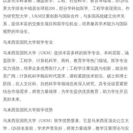
以多元学科著称，涵盖医学、工程、社会科学、教育等领域，在QS世
界大学排名中稳居全球前200，部分学科如医学、工程学表现突出。作
为研究型大学，UKM注重创新与国际合作，与多国高校建立伙伴关
系，提供丰富的交换生项目和双学位机会，培养兼具学术能力与国际
视野的毕业生。
马来西亚国民大学留学专业
马来西亚国民大学（UKM）提供丰富多样的留学专业。本科层面，涵
盖医学、工程学、计算机科学、商科、教育学等热门领域。医学专业
实力强劲，培养众多优秀医疗人才；工程学注重实践与创新，就业前
景广阔；计算机科学顺应时代需求，课程紧跟技术前沿。硕士和博士
阶段，在人文社科、自然科学等领域也有深入研究。其专业设置紧密
结合市场需求，师资力量雄厚，为学生提供优质教育，助力学生开启
美好未来。
马来西亚国民大学留学优势
马来西亚国民大学（UKM）留学优势显著。它是马来西亚顶尖公立大
学，QS排名靠前，学术声誉良好，师资力量雄厚，教学注重理论与实