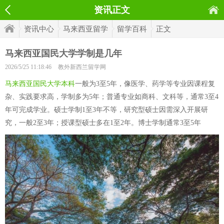
资讯正文
资讯中心
马来西亚留学
留学百科
正文
马来西亚国民大学学制是几年
2026/5/25 11:18:46
教外新西兰留学网
马来西亚国民大学本科
一般为3至5年，像医学、药学等专业因课程复
杂、实践要求高，学制多为5年；普通专业如商科、文科等，通常3至4
年可完成学业。硕士学制1至3年不等，研究型硕士因需深入开展研
究，一般2至3年；授课型硕士多在1至2年。博士学制通常3至5年