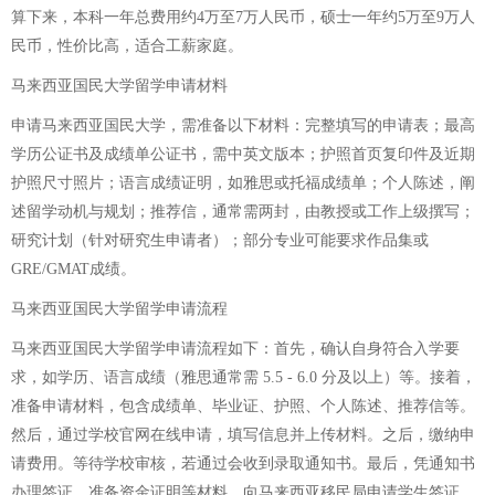
算下来，本科一年总费用约4万至7万人民币，硕士一年约5万至9万人
民币，性价比高，适合工薪家庭。
马来西亚国民大学留学申请材料
申请马来西亚国民大学，需准备以下材料：完整填写的申请表；最高
学历公证书及成绩单公证书，需中英文版本；护照首页复印件及近期
护照尺寸照片；语言成绩证明，如雅思或托福成绩单；个人陈述，阐
述留学动机与规划；推荐信，通常需两封，由教授或工作上级撰写；
研究计划（针对研究生申请者）；部分专业可能要求作品集或
GRE/GMAT成绩。
马来西亚国民大学留学申请流程
马来西亚国民大学留学申请流程如下：首先，确认自身符合入学要
求，如学历、语言成绩（雅思通常需 5.5 - 6.0 分及以上）等。接着，
准备申请材料，包含成绩单、毕业证、护照、个人陈述、推荐信等。
然后，通过学校官网在线申请，填写信息并上传材料。之后，缴纳申
请费用。等待学校审核，若通过会收到录取通知书。最后，凭通知书
办理签证，准备资金证明等材料，向马来西亚移民局申请学生签证，