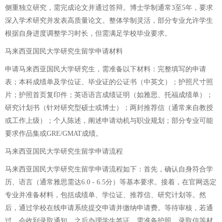
侧重独立研究，需完成论文并通过答辩。博士学制通常3至5年，要求
深入学术研究并发表高质量论文。整体学制灵活，部分专业允许学生
根据自身进度调整学习时长，但需满足学校毕业要求。
马来西亚国民大学研究生留学申请材料
申请马来西亚国民大学研究生，需准备以下材料：完整填写的申请
表；本科成绩单及学位证、毕业证的公证书（中英文）；护照尺寸照
片；护照首页复印件；英语语言成绩证明（如雅思、托福成绩单）；
研究计划书（针对研究型硕士或博士）；两封推荐信（通常来自教授
或工作上级）；个人陈述，阐述申请动机与职业规划；部分专业可能
要求作品集或GRE/GMAT成绩。
马来西亚国民大学研究生留学申请流程
马来西亚国民大学研究生留学申请流程如下：首先，确认自身符合学
历、语言（通常雅思需达6.0 - 6.5分）等基本要求。接着，在官网选定
专业并准备材料，包括成绩单、学位证、推荐信、研究计划等。然
后，通过学校在线申请系统提交申请并缴纳申请费。等待审核，若通
过，会收到录取通知。之后办理学生签证，需准备护照、录取信等材