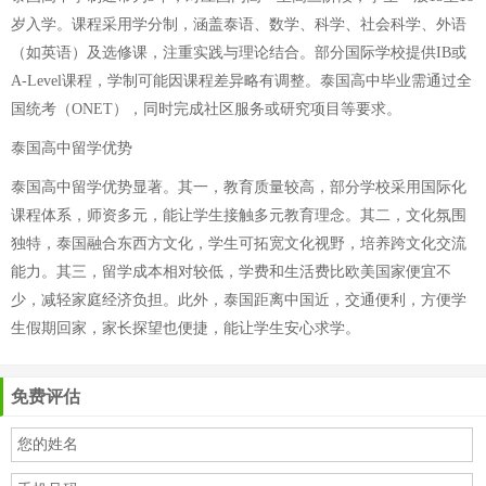
岁入学。课程采用学分制，涵盖泰语、数学、科学、社会科学、外语
（如英语）及选修课，注重实践与理论结合。部分国际学校提供IB或
A-Level课程，学制可能因课程差异略有调整。泰国高中毕业需通过全
国统考（ONET），同时完成社区服务或研究项目等要求。
泰国高中留学优势
泰国高中留学优势显著。其一，教育质量较高，部分学校采用国际化
课程体系，师资多元，能让学生接触多元教育理念。其二，文化氛围
独特，泰国融合东西方文化，学生可拓宽文化视野，培养跨文化交流
能力。其三，留学成本相对较低，学费和生活费比欧美国家便宜不
少，减轻家庭经济负担。此外，泰国距离中国近，交通便利，方便学
生假期回家，家长探望也便捷，能让学生安心求学。
免费评估