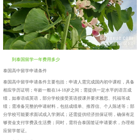
到泰国留学一年费用多少
泰国高中留学申请条件
泰国高中留学申请条件主要包括：申请人需完成国内初中课程，具备
相应学历证明；年龄一般在14-18岁之间；需提供一定水平的语言成
绩，如泰语或英语，部分学校接受英语授课并要求雅思、托福等成
绩；需准备完整的申请材料，包括成绩单、推荐信、个人陈述等；部
分学校可能要求面试或入学测试；还需提供经济担保证明，确保有足
够资金支付学费及生活费；同时，需符合泰国签证申请要求，办理相
应留学签证。