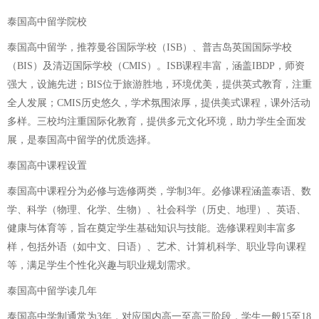
泰国高中留学院校
泰国高中留学，推荐曼谷国际学校（ISB）、普吉岛英国国际学校
（BIS）及清迈国际学校（CMIS）。ISB课程丰富，涵盖IBDP，师资
强大，设施先进；BIS位于旅游胜地，环境优美，提供英式教育，注重
全人发展；CMIS历史悠久，学术氛围浓厚，提供美式课程，课外活动
多样。三校均注重国际化教育，提供多元文化环境，助力学生全面发
展，是泰国高中留学的优质选择。
泰国高中课程设置
泰国高中课程分为必修与选修两类，学制3年。必修课程涵盖泰语、数
学、科学（物理、化学、生物）、社会科学（历史、地理）、英语、
健康与体育等，旨在奠定学生基础知识与技能。选修课程则丰富多
样，包括外语（如中文、日语）、艺术、计算机科学、职业导向课程
等，满足学生个性化兴趣与职业规划需求。
泰国高中留学读几年
泰国高中学制通常为3年，对应国内高一至高三阶段，学生一般15至18