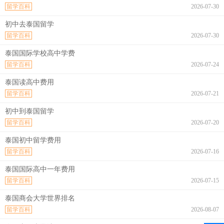
留学百科
2026-07-30
初中去泰国留学
留学百科
2026-07-30
泰国国际学校高中学费
留学百科
2026-07-24
泰国读高中费用
留学百科
2026-07-21
初中到泰国留学
留学百科
2026-07-20
泰国初中留学费用
留学百科
2026-07-16
泰国国际高中一年费用
留学百科
2026-07-15
泰国商会大学世界排名
留学百科
2026-08-07