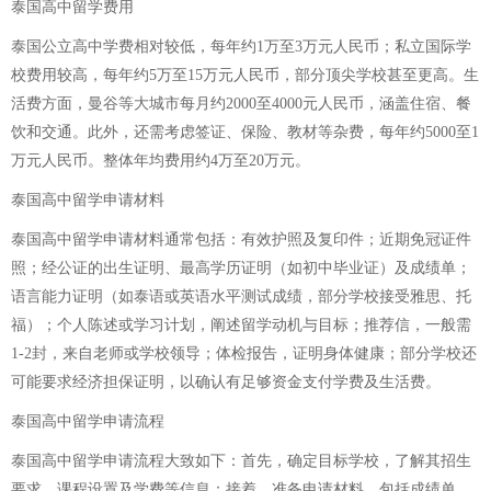
泰国高中留学费用
泰国公立高中学费相对较低，每年约1万至3万元人民币；私立国际学
校费用较高，每年约5万至15万元人民币，部分顶尖学校甚至更高。生
活费方面，曼谷等大城市每月约2000至4000元人民币，涵盖住宿、餐
饮和交通。此外，还需考虑签证、保险、教材等杂费，每年约5000至1
万元人民币。整体年均费用约4万至20万元。
泰国高中留学申请材料
泰国高中留学申请材料通常包括：有效护照及复印件；近期免冠证件
照；经公证的出生证明、最高学历证明（如初中毕业证）及成绩单；
语言能力证明（如泰语或英语水平测试成绩，部分学校接受雅思、托
福）；个人陈述或学习计划，阐述留学动机与目标；推荐信，一般需
1-2封，来自老师或学校领导；体检报告，证明身体健康；部分学校还
可能要求经济担保证明，以确认有足够资金支付学费及生活费。
泰国高中留学申请流程
泰国高中留学申请流程大致如下：首先，确定目标学校，了解其招生
要求、课程设置及学费等信息；接着，准备申请材料，包括成绩单、