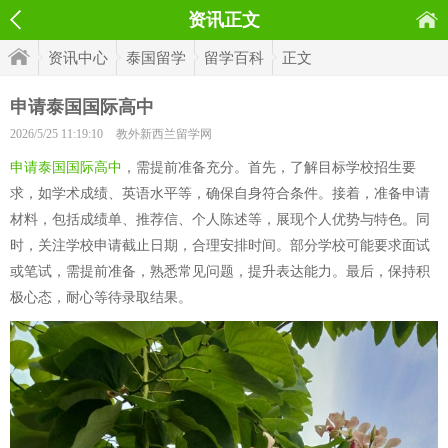
资讯正文
资讯中心
泰国留学
留学百科
正文
申请泰国国际高中
2026/5/25 11:19:10
教外新西兰留学网
申请泰国国际高中
，需提前准备充分。首先，了解目标学校招生要
求，如学术成绩、英语水平等，确保自身符合条件。接着，准备申请
材料，包括成绩单、推荐信、个人陈述等，展现个人优势与特色。同
时，关注学校申请截止日期，合理安排时间。部分学校可能要求面试
或笔试，需提前准备，熟悉常见问题，提升表达能力。最后，保持积
极心态，耐心等待录取结果。