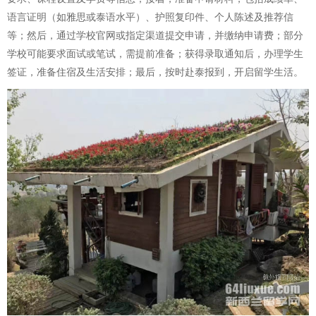
语言证明（如雅思或泰语水平）、护照复印件、个人陈述及推荐信
等；然后，通过学校官网或指定渠道提交申请，并缴纳申请费；部分
学校可能要求面试或笔试，需提前准备；获得录取通知后，办理学生
签证，准备住宿及生活安排；最后，按时赴泰报到，开启留学生活。