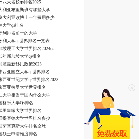
洲八大名校qs排名2025
大利亚布里斯班有哪些大学
澳大利亚读博士一年费用多少
兰大学qs排名
牙利排名前十的大学
牙利大学qs世界排名一览表
加坡理工大学世界排名2024qs
025年新加坡大学qs排名
加坡最新移民政策2023
来西亚国立大学qs世界排名
来西亚世纪大学qs世界排名2022
来西亚拉曼大学世界排名
仁大学相当于国内什么大学
国格乐大学Qs排名
武里皇家大学世界排名
国提赛德大学世界排名多少
国萨塞克斯大学排名全球
国硕士申请难度排名