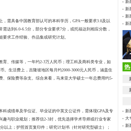
新
新
新
，需具备中国教育部认可的本科学历，GPA一般要求3.0及以
新
达到6.0-6.5分，部分专业要求7分，或托福达到相应分数，
能要求工作经验、作品集或研究计划。
教育、传媒等，一年约2-3万人民币；理工科及商科类专业，如
热
币。生活费上，吉隆坡地区每月约2000-3000元人民币，涵盖住
费、保险费等杂支。综合来看，马来亚大学硕士一年总费用约5-
本科成绩单及学位证、毕业证的中英文公证件，需体现GPA及专
新
大
兴趣与职业规划；推荐信2-3封，优先选择学术导师或行业专家
新
80分以上；护照首页复印件；研究计划书（针对研究型硕士）；