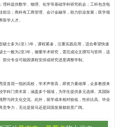
；理科提供数学、物理、化学等基础学科研究机会；工科包含电
技前沿；商科有工商管理、会计金融等，助力职业发展；医学领
养医学人才。
型硕士多为1至1.5年，课程紧凑，注重实践应用，适合希望快速
硕士一般为2至3年，侧重学术研究，需完成论文撰写与答辩，适
。部分专业可能因课程安排或研究进度调整学制。
西亚首屈一指的高校，学术声誉高，师资力量雄厚，众多教授来
校学科门类丰富，涵盖多个领域，为学生提供多元选择。其国际
视野与跨文化交流。此外，留学成本相对较低，性价比高。毕业
具竞争力，无论是留马还是回国发展都前景广阔。