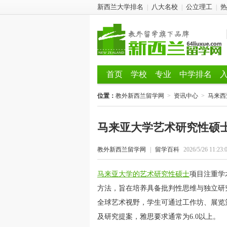
新西兰大学排名
八大名校
公立理工
热
|
|
|
首页
学校
专业
中学排名
位置：
教外新西兰留学网
>
资讯中心
>
马来西
马来亚大学艺术研究性硕
教外新西兰留学网
|
留学百科
2026/5/26 11:23:
马来亚大学的艺术研究性硕士
项目注重学
方法，旨在培养具备批判性思维与独立研
全球艺术视野，学生可通过工作坊、展览
及研究提案，雅思要求通常为6.0以上。