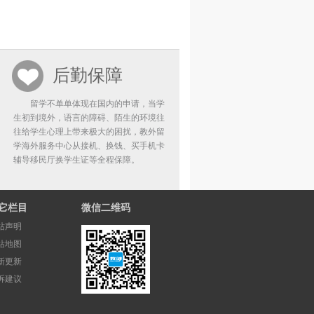
后勤保障
留学不单单体现在国内的申请，当学
生初到境外，语言的障碍、陌生的环境往
往给学生心理上带来极大的困扰，教外留
学海外服务中心从接机、换钱、买手机卡
辅导移民厅换学生证等全程保障。
它栏目
微信二维码
站声明
站地图
新更新
诉建议