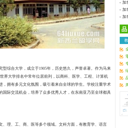
加
加
加
品
型综合大学，成立于1905年，历史悠久，声誉卓著。作为马来
S世界大学排名中常年位居前列，以商科、医学、工程、计算机
进，拥有多元文化氛围，吸引着来自全球的学生。学校注重学术
的国际交流机会，培养了众多优秀人才，在东南亚乃至全球都具
文、理、工、商、医等多个领域。文科方面，有教育学、语言