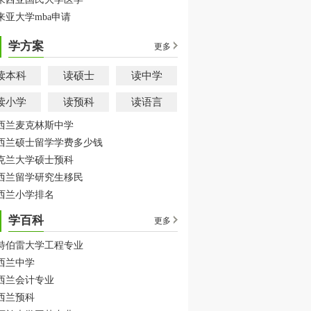
来亚大学mba申请
学方案
更多
读本科
读硕士
读中学
读小学
读预科
读语言
西兰麦克林斯中学
西兰硕士留学学费多少钱
克兰大学硕士预科
西兰留学研究生移民
西兰小学排名
学百科
更多
特伯雷大学工程专业
西兰中学
西兰会计专业
西兰预科