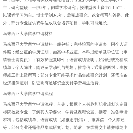
年，研究型硕士一般2年，侧重学术研究；授课型硕士多为1-1.5年，
以课程学习为主。博士学制3-5年，需完成研究、论文撰写与答辩。此
外，部分专业提供双学位或联合培养项目，学制可能延长。
马来西亚大学留学申请材料
马来西亚大学留学申请材料一般包括：完整填写的申请表，附个人证
件照；经公证的学历证明，如高中毕业证、本科成绩单及学位证（申
请硕士需提供）；有效护照复印件；语言成绩证明，如雅思或托福成
绩单；个人陈述，阐述留学动机与规划；推荐信，通常需两封，由教
师或工作上级撰写；部分专业可能要求作品集或研究计划；还需准备
经济担保证明，以证明有足够资金支付学费与生活费。
马来西亚大学留学申请流程
马来西亚大学留学申请流程：首先，根据个人兴趣和职业规划选定目
标院校及专业，了解其入学要求、学费及课程设置。接着，准备申请
材料，包括成绩单、语言成绩（如雅思/托福）、推荐信、个人陈述
等，部分专业还需作品集或研究计划。随后，在线提交申请并缴纳申