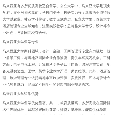
马来西亚有多所优质高校适合留学。公立大学中，马来亚大学是顶尖
学府，在亚洲排名靠前，学科门类全，科研实力强；马来西亚博特拉
大学以农业、林业学科著称，教学设施先进。私立大学里，泰莱大学
酒店管理专业全球知名，注重实践教学；思特雅大学音乐、设计等专
业出色，与多国高校有合作。
马来西亚大学留学专业
马来西亚大学商科领域，会计、金融、工商管理等专业实力强劲，就
业前景广阔，与当地及国际企业合作紧密，提供丰富实习机会。工科
方面，电子电气工程、计算机科学等受认可度高，课程注重实践，配
备先进实验室。医学、药学专业教学严谨，师资雄厚。此外，酒店管
理、旅游管理专业依托当地丰富旅游资源，实践性强。艺术与设计专
业也独具魅力，能满足不同学生的兴趣与职业规划需求。
马来西亚大学留学优势
马来西亚大学留学优势显著。其一，教育质量高，多所高校在国际排
名中表现优异，课程紧跟国际前沿，师资力量雄厚，能提供优质教