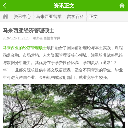
资讯正文
资讯中心
马来西亚留学
留学百科
正文
马来西亚经济管理硕士
2026/5/26 11:23:23
教外新西兰留学网
马来西亚的经济管理硕士
项目融合了国际前沿理论与本土实践，课程
涵盖金融、市场营销、人力资源管理等核心领域，注重培养战略思维
与数据分析能力。其优势在于学费性价比高、学制灵活（通常1-2
年），且部分院校提供中英文双语授课，适合不同背景的学生。毕业
生可进入跨国企业、金融机构或政府部门，就业竞争力较强。