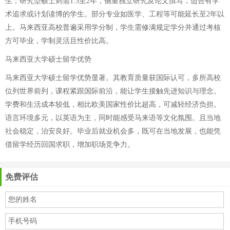
生；研究型硕士则需1.5至2年，侧重独立研究及论文撰写，适合有学
术追求或计划读博的学生。部分专业如医学、工程等可能延长至2年以
上。马来西亚高校普遍采用学分制，学生需修满规定学分并通过考核
方可毕业，学制灵活且性价比高。
马来西亚大学硕士留学优势
马来西亚大学硕士留学优势显著。其教育质量获国际认可，多所高校
位列世界前列，课程紧跟国际前沿，能让学生接触先进知识与理念。
学费和生活成本较低，相比欧美国家性价比超高，可减轻经济负担。
语言环境多元，以英语为主，同时能感受马来语等文化氛围。且当地
社会稳定，治安良好。毕业后就业机会多，既可在当地发展，也能凭
借留学经历回国求职，增加职场竞争力。
免费评估