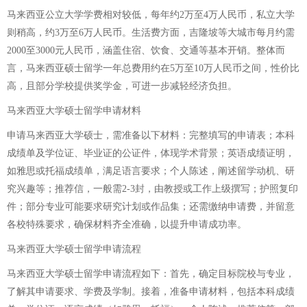
马来西亚公立大学学费相对较低，每年约2万至4万人民币，私立大学
则稍高，约3万至6万人民币。生活费方面，吉隆坡等大城市每月约需
2000至3000元人民币，涵盖住宿、饮食、交通等基本开销。整体而
言，马来西亚硕士留学一年总费用约在5万至10万人民币之间，性价比
高，且部分学校提供奖学金，可进一步减轻经济负担。
马来西亚大学硕士留学申请材料
申请马来西亚大学硕士，需准备以下材料：完整填写的申请表；本科
成绩单及学位证、毕业证的公证件，体现学术背景；英语成绩证明，
如雅思或托福成绩单，满足语言要求；个人陈述，阐述留学动机、研
究兴趣等；推荐信，一般需2-3封，由教授或工作上级撰写；护照复印
件；部分专业可能要求研究计划或作品集；还需缴纳申请费，并留意
各校特殊要求，确保材料齐全准确，以提升申请成功率。
马来西亚大学硕士留学申请流程
马来西亚大学硕士留学申请流程如下：首先，确定目标院校与专业，
了解其申请要求、学费及学制。接着，准备申请材料，包括本科成绩