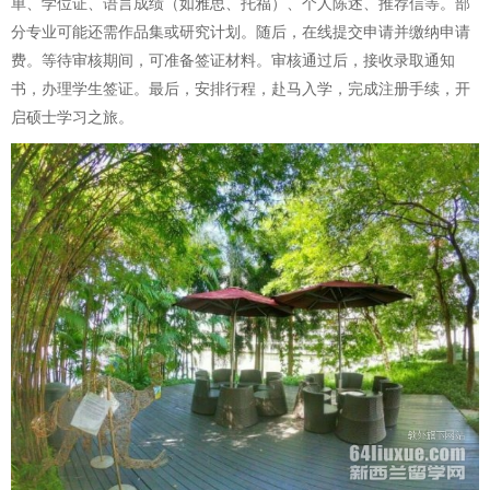
单、学位证、语言成绩（如雅思、托福）、个人陈述、推荐信等。部
分专业可能还需作品集或研究计划。随后，在线提交申请并缴纳申请
费。等待审核期间，可准备签证材料。审核通过后，接收录取通知
书，办理学生签证。最后，安排行程，赴马入学，完成注册手续，开
启硕士学习之旅。