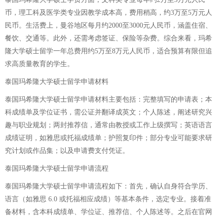
币，理工科及医学类专业因教学成本高，费用稍高，约3万至5万元人
民币。生活费上，曼谷地区每月约2000至3000元人民币，涵盖住宿、
餐饮、交通等。此外，还需考虑签证、保险等杂费。综合来看，玛希
隆大学硕士留学一年总费用约5万至8万元人民币，适合预算有限但追
求高质量教育的学生。
泰国玛希隆大学硕士留学申请材料
泰国玛希隆大学硕士留学申请材料主要包括：完整填写的申请表；本
科成绩单及学位证书，需公证并翻译成英文；个人陈述，阐述研究兴
趣与职业规划；两封推荐信，通常由教授或工作上级撰写；英语语言
成绩证明，如雅思或托福成绩单；护照复印件；部分专业可能要求研
究计划或作品集；以及申请费支付凭证。
泰国玛希隆大学硕士留学申请流程
泰国玛希隆大学硕士留学申请流程如下：首先，确认自身符合学历、
语言（如雅思 6.0 或托福相应成绩）等基本条件，选定专业。接着准
备材料，含本科成绩单、学位证、推荐信、个人陈述等。之后在官网