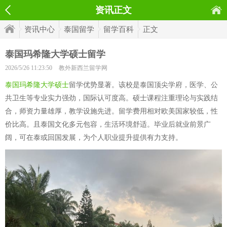
资讯正文
资讯中心
泰国留学
留学百科
正文
泰国玛希隆大学硕士留学
2026/5/26 11:23:50
教外新西兰留学网
泰国玛希隆大学硕士
留学优势显著。该校是泰国顶尖学府，医学、公
共卫生等专业实力强劲，国际认可度高。硕士课程注重理论与实践结
合，师资力量雄厚，教学设施先进。留学费用相对欧美国家较低，性
价比高。且泰国文化多元包容，生活环境舒适。毕业后就业前景广
阔，可在泰或回国发展，为个人职业提升提供有力支持。