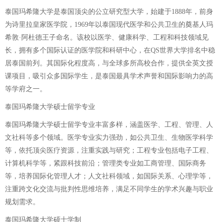
泰国玛希隆大学是泰国顶尖的公立研究型大学，始建于1888年，前身
为诗里拉皇家医学院，1969年以泰国现代医学和公共卫生的奠基人玛
希敦·阿杜德王子命名。该校以医学、健康科学、工程和科技领域见
长，拥有多个国际认证的医学院和科研中心，在QS世界大学排名中稳
居泰国前列。其国际化程度高，与全球多所高校合作，提供全英文授
课项目，吸引众多国际学生，是泰国最具学术声誉和国际影响力的高
等学府之一。
泰国玛希隆大学硕士留学专业
泰国玛希隆大学硕士留学专业丰富多样，涵盖医学、工程、管理、人
文社科等多个领域。医学专业实力强劲，如公共卫生、生物医学科学
等，依托顶尖医疗资源，注重实践与研究；工程专业包括电子工程、
计算机科学等，紧跟科技前沿；管理类专业如工商管理、国际商务
等，培养国际化管理人才；人文社科领域，如国际关系、心理学等，
注重跨文化交流与批判性思维培养，满足不同学生的学术兴趣与职业
规划需求。
泰国玛希隆大学硕士学制