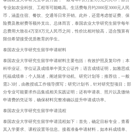
专业如农业科技、工程等可能略高。生活费每月约2000至3000元人民
币，涵盖住宿、餐饮、交通等日常开销。此外，还需考虑签证费、保
险费及教材费等额外支出。总体而言，泰国农业大学研究生留学每年
总费用大致在4万至8万元人民币之间，性价比相对较高，适合预算有
限但希望接受优质教育的学生。
泰国农业大学研究生留学申请材料
泰国农业大学研究生留学申请材料主要包括：有效护照及复印件；本
科毕业证、学位证及成绩单中英文公证件；语言成绩证明，如雅思或
托福成绩单；个人陈述，阐述留学动机、研究计划等；推荐信，一般
需2-3封，由教授或工作领导撰写；研究计划书，针对研究型项目；部
分专业可能要求作品集或相关实践证明；还有申请表、照片以及缴纳
申请费的凭证等，确保材料完整准确以提升申请成功率。
泰国农业大学研究生留学申请流程
泰国农业大学研究生留学申请流程如下：首先，确定目标专业，查看
其入学要求、课程设置等信息。接着准备申请材料，如本科成绩单、