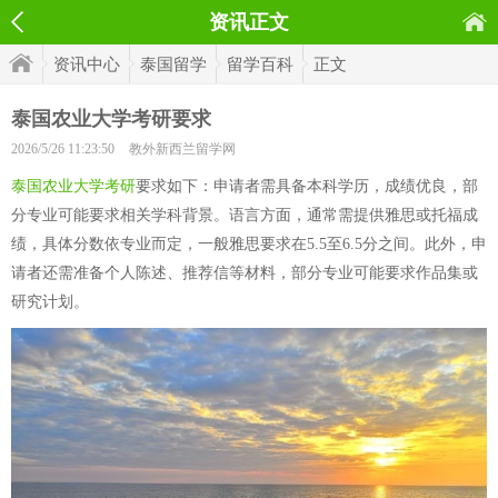
资讯正文
资讯中心
泰国留学
留学百科
正文
泰国农业大学考研要求
2026/5/26 11:23:50
教外新西兰留学网
泰国农业大学考研
要求如下：申请者需具备本科学历，成绩优良，部
分专业可能要求相关学科背景。语言方面，通常需提供雅思或托福成
绩，具体分数依专业而定，一般雅思要求在5.5至6.5分之间。此外，申
请者还需准备个人陈述、推荐信等材料，部分专业可能要求作品集或
研究计划。