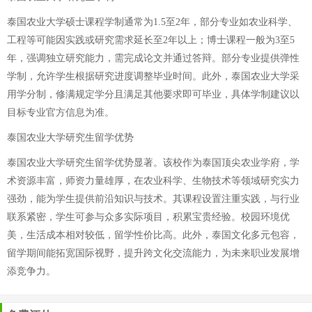
泰国农业大学硕士课程学制通常为1.5至2年，部分专业如农业科学、
工程等可能因实践或研究需求延长至2年以上；博士课程一般为3至5
年，强调独立研究能力，需完成论文并通过答辩。部分专业提供弹性
学制，允许学生根据研究进度调整毕业时间。此外，泰国农业大学采
用学分制，修满规定学分且满足其他要求即可毕业，具体学制建议以
目标专业官方信息为准。
泰国农业大学研究生留学优势
泰国农业大学研究生留学优势显著。该校作为泰国顶尖农业学府，学
术资源丰富，师资力量雄厚，在农业科学、生物技术等领域研究实力
强劲，能为学生提供前沿知识与技术。其课程设置注重实践，与行业
联系紧密，学生可参与众多实际项目，积累宝贵经验。校园环境优
美，生活成本相对较低，留学性价比高。此外，泰国文化多元包容，
留学期间能拓宽国际视野，提升跨文化交流能力，为未来职业发展增
添竞争力。