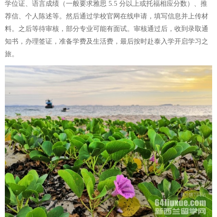
学位证、语言成绩（一般要求雅思 5.5 分以上或托福相应分数）、推
荐信、个人陈述等。然后通过学校官网在线申请，填写信息并上传材
料。之后等待审核，部分专业可能有面试。审核通过后，收到录取通
知书，办理签证，准备学费及生活费，最后按时赴泰入学开启学习之
旅。