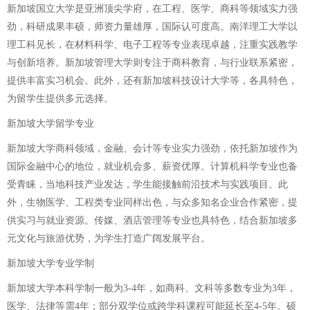
新加坡国立大学是亚洲顶尖学府，在工程、医学、商科等领域实力强
劲，科研成果丰硕，师资力量雄厚，国际认可度高。南洋理工大学以
理工科见长，在材料科学、电子工程等专业表现卓越，注重实践教学
与创新培养。新加坡管理大学则专注于商科教育，与行业联系紧密，
提供丰富实习机会。此外，还有新加坡科技设计大学等，各具特色，
为留学生提供多元选择。
新加坡大学留学专业
新加坡大学商科领域，金融、会计等专业实力强劲，依托新加坡作为
国际金融中心的地位，就业机会多、薪资优厚。计算机科学专业也备
受青睐，当地科技产业发达，学生能接触前沿技术与实践项目。此
外，生物医学、工程类专业同样出色，与众多知名企业合作紧密，提
供实习与就业资源。传媒、酒店管理等专业也具特色，结合新加坡多
元文化与旅游优势，为学生打造广阔发展平台。
新加坡大学专业学制
新加坡大学本科学制一般为3-4年，如商科、文科等多数专业为3年，
医学、法律等需4年；部分双学位或跨学科课程可能延长至4-5年。硕