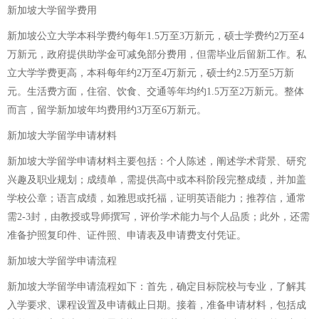
新加坡大学留学费用
新加坡公立大学本科学费约每年1.5万至3万新元，硕士学费约2万至4
万新元，政府提供助学金可减免部分费用，但需毕业后留新工作。私
立大学学费更高，本科每年约2万至4万新元，硕士约2.5万至5万新
元。生活费方面，住宿、饮食、交通等年均约1.5万至2万新元。整体
而言，留学新加坡年均费用约3万至6万新元。
新加坡大学留学申请材料
新加坡大学留学申请材料主要包括：个人陈述，阐述学术背景、研究
兴趣及职业规划；成绩单，需提供高中或本科阶段完整成绩，并加盖
学校公章；语言成绩，如雅思或托福，证明英语能力；推荐信，通常
需2-3封，由教授或导师撰写，评价学术能力与个人品质；此外，还需
准备护照复印件、证件照、申请表及申请费支付凭证。
新加坡大学留学申请流程
新加坡大学留学申请流程如下：首先，确定目标院校与专业，了解其
入学要求、课程设置及申请截止日期。接着，准备申请材料，包括成