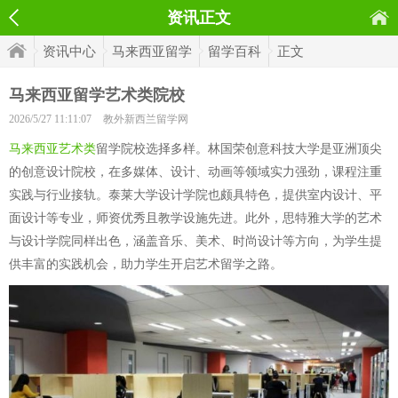
资讯正文
资讯中心
马来西亚留学
留学百科
正文
马来西亚留学艺术类院校
2026/5/27 11:11:07
教外新西兰留学网
马来西亚艺术类
留学院校选择多样。林国荣创意科技大学是亚洲顶尖
的创意设计院校，在多媒体、设计、动画等领域实力强劲，课程注重
实践与行业接轨。泰莱大学设计学院也颇具特色，提供室内设计、平
面设计等专业，师资优秀且教学设施先进。此外，思特雅大学的艺术
与设计学院同样出色，涵盖音乐、美术、时尚设计等方向，为学生提
供丰富的实践机会，助力学生开启艺术留学之路。