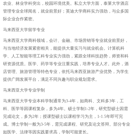
农业、林业学科突出，校园环境优美。私立大学方面，泰莱大学酒店
管理专业全球闻名，就业前景好；英迪大学商科实力强劲，与众多国
际企业合作紧密。
马来西亚大学留学专业
马来西亚大学商科领域，会计、金融、市场营销等专业就业前景好，
与当地经济发展紧密相关，能提供大量实习与就业机会。计算机科
学、人工智能等理工科专业实力强劲，紧跟全球科技趋势，师资和科
研资源优质。医学、药学等专业注重实践，培养专业人才。此外，酒
店管理、旅游管理等特色专业，依托马来西亚旅游产业优势，为学生
提供广阔发展平台，满足不同兴趣与职业规划需求。
马来西亚大学专业学制
马来西亚大学专业本科学制通常为3-4年，如商科、文科多3年，工
科、医学等因课程复杂，多为4年。硕士学制1-2年，研究型硕士因需
完成论文，多为2年；授课型硕士以课程学习为主，1-1.5年即可完
成。博士学制一般为3-5年，需完成课程、研究及论文答辩。部分专业
如医学、法律等因实践要求高，学制可能更长。