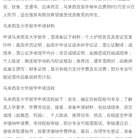
宿、饮食、交通等。总体而言，马来西亚留学每年总费用约5万至10万
人民币，适合预算有限但希望接受优质教育的学生。
马来西亚大学留学申请材料
申请马来西亚大学留学，需准备以下材料：个人护照首页及签证页复
印件；最高学历证明，如高中毕业证或本科学位证，需公证翻译；成
绩单，需公证并体现平均分；语言成绩证明，如雅思或托福成绩单；
个人陈述，阐述留学动机与职业规划；推荐信，通常需两封，由教师
或雇主撰写；财务证明，显示有能力支付学费及生活费；部分专业可
能还需作品集或研究计划。
马来西亚大学留学申请流程
马来西亚大学留学申请流程如下：首先，确定目标院校与专业，了解
其入学要求、学费等信息。接着，准备申请材料，包括成绩单、语言
成绩（如雅思、托福）、个人陈述、推荐信等。然后，在线提交申请
并缴纳申请费。等待院校审核，部分专业可能需面试。审核通过后，
接收录取通知书，按要求缴纳学费押金。最后，办理学生签证，准备