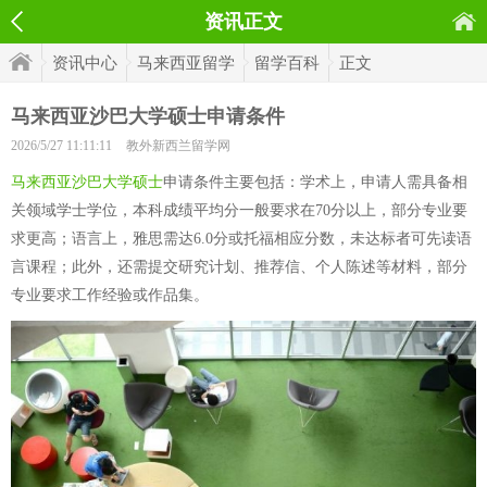
资讯正文
资讯中心
马来西亚留学
留学百科
正文
马来西亚沙巴大学硕士申请条件
2026/5/27 11:11:11
教外新西兰留学网
马来西亚沙巴大学硕士
申请条件主要包括：学术上，申请人需具备相
关领域学士学位，本科成绩平均分一般要求在70分以上，部分专业要
求更高；语言上，雅思需达6.0分或托福相应分数，未达标者可先读语
言课程；此外，还需提交研究计划、推荐信、个人陈述等材料，部分
专业要求工作经验或作品集。