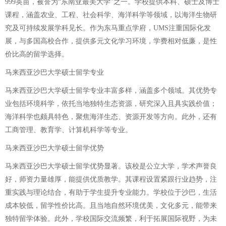
999英亩，被誉为“东南亚最美大学”之一。学校提供本科、硕士及博士
课程，涵盖农业、工程、社会科学、海洋科学等领域，以海洋生物研
究及可持续发展学科见长。作为东马重点学府，UMS注重国际化发
展，与多国高校合作，提供多元文化学习环境，学费相对低廉，是性
价比高的留学选择。
马来西亚沙巴大学硕士留学专业
马来西亚沙巴大学硕士留学专业丰富多样，涵盖多个领域。其优势专
业包括环境科学，依托当地独特生态资源，研究深入且具实践价值；
海洋科学也颇具特色，聚焦海洋生态、资源开发等方向。此外，还有
工商管理、教育学、计算机科学等专业。
马来西亚沙巴大学硕士留学优势
马来西亚沙巴大学硕士留学优势显著。该校是公立大学，学术声誉良
好，师资力量雄厚，能提供优质教学。其课程设置紧跟行业趋势，注
重实践与理论结合，有助于学生提升专业能力。学校位于沙巴，生活
成本较低，留学性价比高。且当地自然环境优美，文化多元，能带来
独特留学体验。此外，学校国际交流频繁，利于拓展国际视野，为未