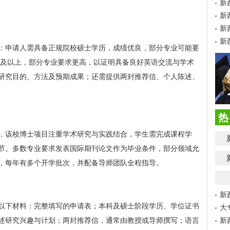
新
新
新
新
：申请人需具备正规院校硕士学历，成绩优良，部分专业可能要
5分及以上，部分专业要求更高，以证明具备良好英语交流与学术
研究目的、方法及预期成果；还需提供两封推荐信、个人陈述、
热
年，该校博士项目注重学术研究与实践结合，学生需完成课程学
节。多数专业要求发表国际期刊论文作为毕业条件，部分领域允
，每年有多个开学批次，并配备导师团队全程指导。
新
以下材料：完整填写的申请表；本科及硕士阶段学历、学位证书
大
述研究兴趣与计划；两封推荐信，通常由教授或导师撰写；语言
新