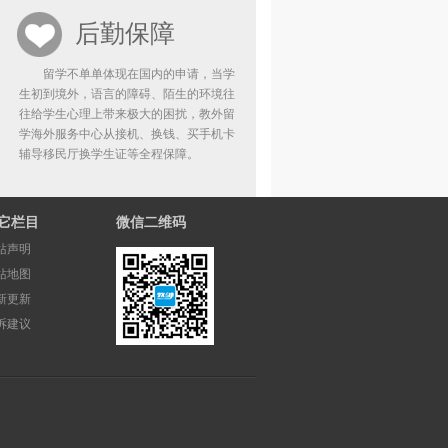
后勤保障
留学不单单体现在国内的申请，当学
生初到境外，语言的障碍、陌生的环境往
往给学生心理上带来极大的困扰，教外留
学海外服务中心从接机、换钱、买手机卡
辅导移民厅换学生证等全程保障。
它栏目
微信二维码
站声明
站地图
新更新
诉建议