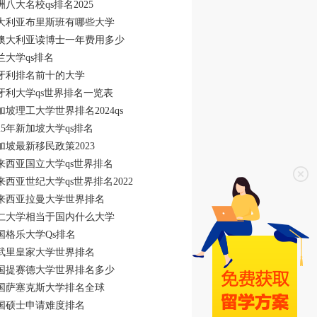
洲八大名校qs排名2025
大利亚布里斯班有哪些大学
澳大利亚读博士一年费用多少
兰大学qs排名
牙利排名前十的大学
牙利大学qs世界排名一览表
加坡理工大学世界排名2024qs
025年新加坡大学qs排名
加坡最新移民政策2023
来西亚国立大学qs世界排名
来西亚世纪大学qs世界排名2022
来西亚拉曼大学世界排名
仁大学相当于国内什么大学
国格乐大学Qs排名
武里皇家大学世界排名
国提赛德大学世界排名多少
国萨塞克斯大学排名全球
国硕士申请难度排名