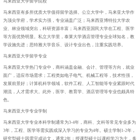
马来西亚大学留学院校
马来西亚有多所优质大学值得留学选择。公立大学中，马来亚大学作
为顶尖学府，学术实力强，专业涵盖广泛；马来西亚博特拉大学农
业、林业领域突出，科研资源丰富；马来西亚国民大学在工程、医学
等方面优势明显。私立大学里，泰莱大学酒店管理专业全球知名，教
学设施先进；思特雅大学音乐、设计专业出色，注重实践培养。
马来西亚大学留学专业
马来西亚大学热门专业中，商科涵盖金融、会计、管理等方向，就业
面广，适应市场需求；工程类如电子电气、机械工程等，技术性强，
发展前景好；计算机科学领域，软件工程、人工智能等专业紧跟时代
潮流，人才需求大。此外，医学、教育学、酒店管理等专业也颇具特
色。
马来西亚大学专业学制
马来西亚大学专业本科学制通常为3-4年，商科、文科等常见专业多为
3年，工程、医学等需实践或深入学习的专业为4年。硕士学制1-2年，
研究型硕士因需完成论文，通常2年；授课型硕士以课程学习为主，多