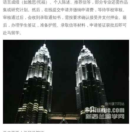
语言成绩（如雅思/托福）、个人陈述、推荐信等，部分专业还需作品
集或研究计划。然后，在线提交申请并缴纳申请费，等待学校审核。
审核通过后，会收到录取通知书，需按要求确认接受并支付押金。最
后，办理学生签证，准备护照、录取信等材料，申请签证获批后即可
赴马留学。