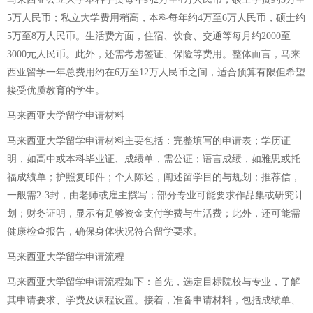
5万人民币；私立大学费用稍高，本科每年约4万至6万人民币，硕士约
5万至8万人民币。生活费方面，住宿、饮食、交通等每月约2000至
3000元人民币。此外，还需考虑签证、保险等费用。整体而言，马来
西亚留学一年总费用约在6万至12万人民币之间，适合预算有限但希望
接受优质教育的学生。
马来西亚大学留学申请材料
马来西亚大学留学申请材料主要包括：完整填写的申请表；学历证
明，如高中或本科毕业证、成绩单，需公证；语言成绩，如雅思或托
福成绩单；护照复印件；个人陈述，阐述留学目的与规划；推荐信，
一般需2-3封，由老师或雇主撰写；部分专业可能要求作品集或研究计
划；财务证明，显示有足够资金支付学费与生活费；此外，还可能需
健康检查报告，确保身体状况符合留学要求。
马来西亚大学留学申请流程
马来西亚大学留学申请流程如下：首先，选定目标院校与专业，了解
其申请要求、学费及课程设置。接着，准备申请材料，包括成绩单、