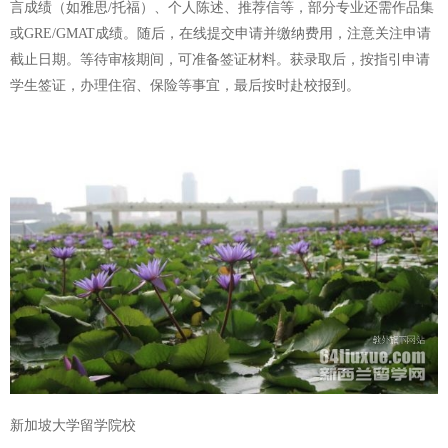
言成绩（如雅思/托福）、个人陈述、推荐信等，部分专业还需作品集
或GRE/GMAT成绩。随后，在线提交申请并缴纳费用，注意关注申请
截止日期。等待审核期间，可准备签证材料。获录取后，按指引申请
学生签证，办理住宿、保险等事宜，最后按时赴校报到。
新加坡大学留学院校