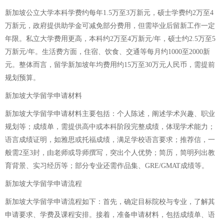
新加坡公立大学本科学费约每年1.5万至3万新元，硕士学费约2万至4
万新元，政府提供助学金可减免部分费用，但需毕业后留新工作一定
年限。私立大学费用更高，本科约2万至4万新元/年，硕士约2.5万至5
万新元/年。生活费方面，住宿、饮食、交通等每月约1000至2000新
元。整体而言，留学新加坡年均费用约15万至30万元人民币，需提前
规划预算。
新加坡大学留学申请材料
新加坡大学留学申请材料主要包括：个人陈述，阐述学术兴趣、职业
规划等；成绩单，需提供高中或本科阶段完整成绩，体现学术能力；
语言成绩证明，如雅思或托福成绩，满足学校语言要求；推荐信，一
般需2至3封，由老师或导师撰写，突出个人优势；简历，简明列出教
育背景、实习经历等；部分专业还需作品集、GRE/GMAT成绩等。
新加坡大学留学申请流程
新加坡大学留学申请流程如下：首先，确定目标院校与专业，了解其
申请要求、学费及课程安排。接着，准备申请材料，包括成绩单、语