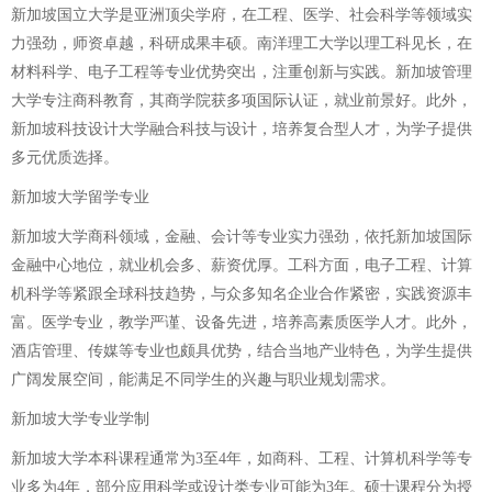
新加坡国立大学是亚洲顶尖学府，在工程、医学、社会科学等领域实
力强劲，师资卓越，科研成果丰硕。南洋理工大学以理工科见长，在
材料科学、电子工程等专业优势突出，注重创新与实践。新加坡管理
大学专注商科教育，其商学院获多项国际认证，就业前景好。此外，
新加坡科技设计大学融合科技与设计，培养复合型人才，为学子提供
多元优质选择。
新加坡大学留学专业
新加坡大学商科领域，金融、会计等专业实力强劲，依托新加坡国际
金融中心地位，就业机会多、薪资优厚。工科方面，电子工程、计算
机科学等紧跟全球科技趋势，与众多知名企业合作紧密，实践资源丰
富。医学专业，教学严谨、设备先进，培养高素质医学人才。此外，
酒店管理、传媒等专业也颇具优势，结合当地产业特色，为学生提供
广阔发展空间，能满足不同学生的兴趣与职业规划需求。
新加坡大学专业学制
新加坡大学本科课程通常为3至4年，如商科、工程、计算机科学等专
业多为4年，部分应用科学或设计类专业可能为3年。硕士课程分为授