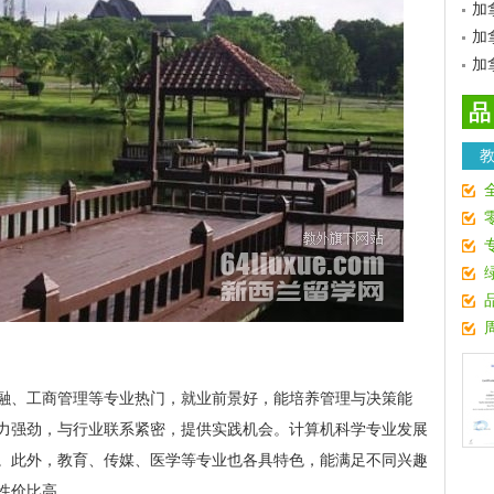
加
加
加
品
融、工商管理等专业热门，就业前景好，能培养管理与决策能
力强劲，与行业联系紧密，提供实践机会。计算机科学专业发展
。此外，教育、传媒、医学等专业也各具特色，能满足不同兴趣
性价比高。