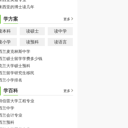
来西亚的博士读几年
学方案
更多
读本科
读硕士
读中学
读小学
读预科
读语言
西兰麦克林斯中学
西兰硕士留学学费多少钱
克兰大学硕士预科
西兰留学研究生移民
西兰小学排名
学百科
更多
特伯雷大学工程专业
西兰中学
西兰会计专业
西兰预科