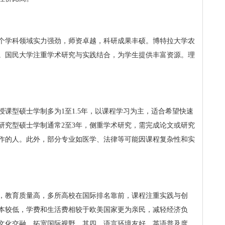
个学科领域实力强劲，师资卓越，科研成果丰硕。博特拉大学农
。国民大学注重学术研究与实践结合，为学生提供丰富资源。理
授课型硕士学制多为1至1.5年，以课程学习为主，适合希望快速
研究型硕士学制通常2至3年，侧重学术研究，需完成论文或研究
作的人。此外，部分专业如医学、法律等可能因课程复杂性和实
，教育质量高，多所高校在国际排名靠前，课程注重实践与创
本较低，学费和生活费相较于欧美国家更为亲民，减轻经济负
文化交融，拓宽国际视野。其四，语言环境友好，英语普及度