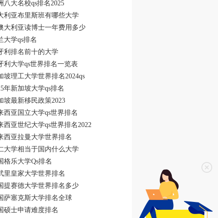
洲八大名校qs排名2025
大利亚布里斯班有哪些大学
澳大利亚读博士一年费用多少
兰大学qs排名
牙利排名前十的大学
牙利大学qs世界排名一览表
加坡理工大学世界排名2024qs
025年新加坡大学qs排名
加坡最新移民政策2023
来西亚国立大学qs世界排名
来西亚世纪大学qs世界排名2022
来西亚拉曼大学世界排名
仁大学相当于国内什么大学
国格乐大学Qs排名
武里皇家大学世界排名
国提赛德大学世界排名多少
国萨塞克斯大学排名全球
国硕士申请难度排名