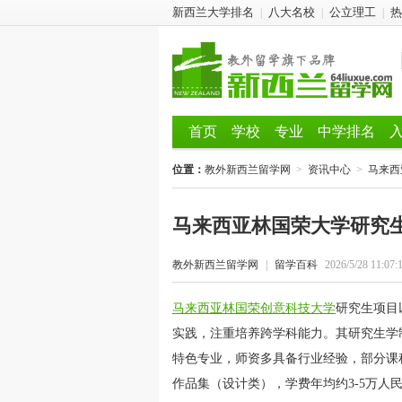
新西兰大学排名
八大名校
公立理工
热
|
|
|
首页
学校
专业
中学排名
位置：
教外新西兰留学网
>
资讯中心
>
马来西
马来西亚林国荣大学研究
教外新西兰留学网
|
留学百科
2026/5/28 11:07:
马来西亚林国荣创意科技大学
研究生项目
实践，注重培养跨学科能力。其研究生学
特色专业，师资多具备行业经验，部分课程
作品集（设计类），学费年均约3-5万人