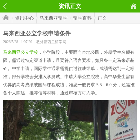
资讯正文
资讯中心
马来西亚留学
留学百科
正文
马来西亚公立学校申请条件
2026/5/28 11:07:20
教外新西兰留学网
马来西亚公立学校
，小学阶段，主要面向本地公民，外籍学生名额有
限，需通过特定渠道申请，且要符合语言要求，如具备一定马来语基
础。中学申请，国际学生通常需提供过往成绩单，成绩需达到一定标
准，部分学校会安排入学测试。申请大学公立院校，高中毕业生需有
优异的高考成绩或国际课程成绩，雅思一般要求 5.5 - 6.0 分，还需准
备个人陈述、推荐信等材料，通过审核方可入学。