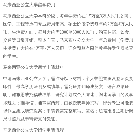
马来西亚公立大学留学费用
马来西亚公立大学本科阶段，每年学费约在1.5万至3万人民币之间，
医学、工程等热门专业费用稍高。硕士阶段学费每年约2万至4万人民
币。生活费方面，每月大约需2000至3000人民币，涵盖住宿、饮食、
交通等日常开销。整体而言，马来西亚公立大学一年总费用（学费加
生活费）大约在4万至7万人民币，适合预算有限但希望接受优质教育
的学生。
马来西亚公立大学留学申请材料
申请马来西亚公立大学，需准备以下材料：个人护照首页及签证页复
印件；最高学历证明及成绩单，需公证并翻译成英文；语言成绩证
明，如雅思或托福成绩单；研究计划或个人陈述，阐述留学目的及学
术规划；推荐信，通常需两封，由教授或导师撰写；部分专业可能要
求作品集或研究提案；申请表需完整填写并签名；还需准备近期护照
尺寸照片及申请费支付凭证。
马来西亚公立大学留学申请流程