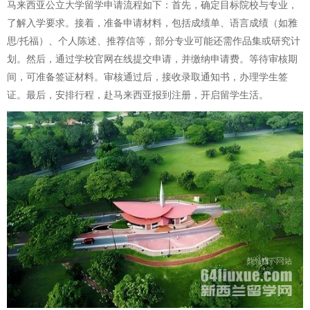
马来西亚公立大学留学申请流程如下：首先，确定目标院校与专业，
了解入学要求。接着，准备申请材料，包括成绩单、语言成绩（如雅
思/托福）、个人陈述、推荐信等，部分专业可能还需作品集或研究计
划。然后，通过学校官网在线提交申请，并缴纳申请费。等待审核期
间，可准备签证材料。审核通过后，接收录取通知书，办理学生签
证。最后，安排行程，赴马来西亚报到注册，开启留学生活。