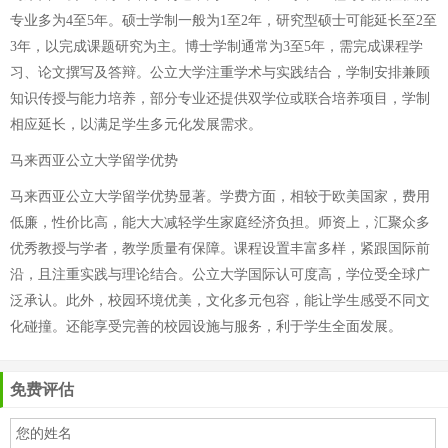
专业多为4至5年。硕士学制一般为1至2年，研究型硕士可能延长至2至
3年，以完成课题研究为主。博士学制通常为3至5年，需完成课程学
习、论文撰写及答辩。公立大学注重学术与实践结合，学制安排兼顾
知识传授与能力培养，部分专业还提供双学位或联合培养项目，学制
相应延长，以满足学生多元化发展需求。
马来西亚公立大学留学优势
马来西亚公立大学留学优势显著。学费方面，相较于欧美国家，费用
低廉，性价比高，能大大减轻学生家庭经济负担。师资上，汇聚众多
优秀教授与学者，教学质量有保障。课程设置丰富多样，紧跟国际前
沿，且注重实践与理论结合。公立大学国际认可度高，学位受全球广
泛承认。此外，校园环境优美，文化多元包容，能让学生感受不同文
化碰撞。还能享受完善的校园设施与服务，利于学生全面发展。
免费评估