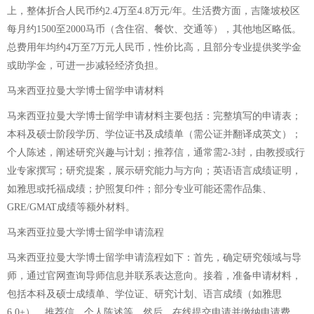
上，整体折合人民币约2.4万至4.8万元/年。生活费方面，吉隆坡校区
每月约1500至2000马币（含住宿、餐饮、交通等），其他地区略低。
总费用年均约4万至7万元人民币，性价比高，且部分专业提供奖学金
或助学金，可进一步减轻经济负担。
马来西亚拉曼大学博士留学申请材料
马来西亚拉曼大学博士留学申请材料主要包括：完整填写的申请表；
本科及硕士阶段学历、学位证书及成绩单（需公证并翻译成英文）；
个人陈述，阐述研究兴趣与计划；推荐信，通常需2-3封，由教授或行
业专家撰写；研究提案，展示研究能力与方向；英语语言成绩证明，
如雅思或托福成绩；护照复印件；部分专业可能还需作品集、
GRE/GMAT成绩等额外材料。
马来西亚拉曼大学博士留学申请流程
马来西亚拉曼大学博士留学申请流程如下：首先，确定研究领域与导
师，通过官网查询导师信息并联系表达意向。接着，准备申请材料，
包括本科及硕士成绩单、学位证、研究计划、语言成绩（如雅思
6.0+）、推荐信、个人陈述等。然后，在线提交申请并缴纳申请费。