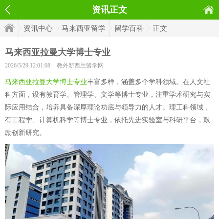
资讯正文
资讯中心
马来西亚留学
留学百科
正文
马来西亚拉曼大学博士专业
2026/5/29 12:01:08
教外新西兰留学网
马来西亚拉曼大学博士专业
丰富多样，涵盖多个学科领域。在人文社
科方面，设有教育学、管理学、文学等博士专业，注重学术研究与实
际应用结合，培养具备深厚理论功底与领导力的人才。理工科领域，
有工程学、计算机科学等博士专业，依托先进实验室与科研平台，鼓
励创新研究。