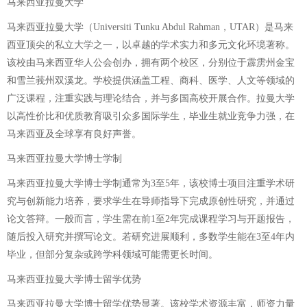
马来西亚拉曼大学
马来西亚拉曼大学（Universiti Tunku Abdul Rahman，UTAR）是马来
西亚顶尖的私立大学之一，以卓越的学术实力和多元文化环境著称。
该校由马来西亚华人公会创办，拥有两个校区，分别位于霹雳州金宝
和雪兰莪州双溪龙。学校提供涵盖工程、商科、医学、人文等领域的
广泛课程，注重实践与理论结合，并与多国高校开展合作。拉曼大学
以高性价比和优质教育吸引众多国际学生，毕业生就业竞争力强，在
马来西亚及全球享有良好声誉。
马来西亚拉曼大学博士学制
马来西亚拉曼大学博士学制通常为3至5年，该校博士项目注重学术研
究与创新能力培养，要求学生在导师指导下完成原创性研究，并通过
论文答辩。一般而言，学生需在前1至2年完成课程学习与开题报告，
随后投入研究并撰写论文。若研究进展顺利，多数学生能在3至4年内
毕业，但部分复杂或跨学科领域可能需更长时间。
马来西亚拉曼大学博士留学优势
马来西亚拉曼大学博士留学优势显著。该校学术资源丰富，师资力量