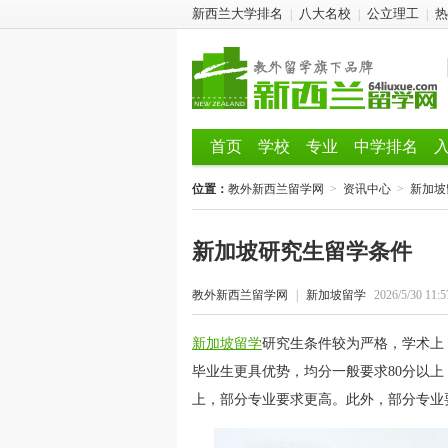
新西兰大学排名
八大名校
公立理工
热
|
|
|
首页
学校
专业
中学排名
位置：
教外新西兰留学网
>
资讯中心
>
新加坡
新加坡研究生留学条件
教外新西兰留学网
|
新加坡留学
2026/5/30 11:5
新加坡留学
研究生条件较为严格，学术上，
毕业生更具优势，均分一般要求80分以上
上，部分专业要求更高。此外，部分专业