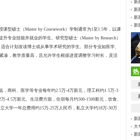
新
新
新
新
（Master by Coursework）学制通常为1至1.5年，以课
技能并就业的学生。研究型硕士（Master by Research）
，适合计划攻读博士或从事学术研究的学生。部分专业如医学、
学制紧凑，教学质量高，且允许学生根据进度调整学习时长，灵活
热
商科、医学等专业每年约2.5万-4万新元，理工科约1.5万-3
4.5万新元。生活费方面，住宿每月约500-1500新元，饮食、
公立大学一年总费用约15万-25万人民币，私立大学约18万-30万
新
大
新