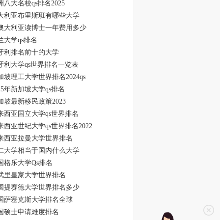
洲八大名校qs排名2025
大利亚布里斯班有哪些大学
澳大利亚读博士一年费用多少
兰大学qs排名
牙利排名前十的大学
牙利大学qs世界排名一览表
加坡理工大学世界排名2024qs
025年新加坡大学qs排名
加坡最新移民政策2023
来西亚国立大学qs世界排名
来西亚世纪大学qs世界排名2022
来西亚拉曼大学世界排名
仁大学相当于国内什么大学
国格乐大学Qs排名
武里皇家大学世界排名
国提赛德大学世界排名多少
国萨塞克斯大学排名全球
国硕士申请难度排名