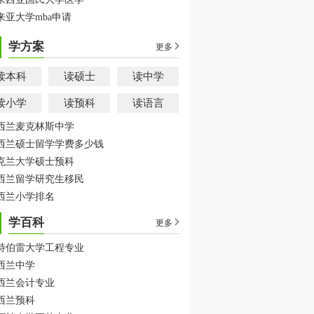
来亚大学mba申请
学方案
更多
读本科
读硕士
读中学
读小学
读预科
读语言
西兰麦克林斯中学
西兰硕士留学学费多少钱
克兰大学硕士预科
西兰留学研究生移民
西兰小学排名
学百科
更多
特伯雷大学工程专业
西兰中学
西兰会计专业
西兰预科