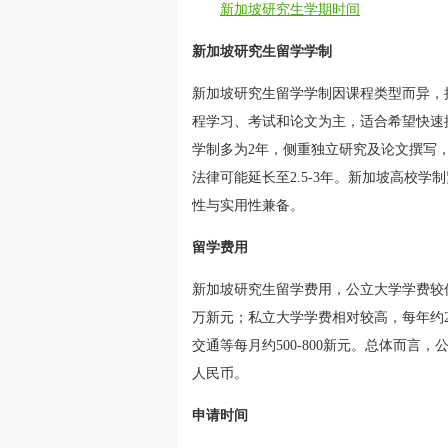
新加坡研究生学期时间
新加坡研究生留学学制
新加坡研究生留学学制因课程类型而异，授课型硕士
程学习、考试和论文为主，适合希望快速提升专业
学制多为2年，侧重独立研究及论文撰写
法律可能延长至2.5-3年。新加坡高校
性与实用性兼备。
留学费用
新加坡研究生留学费用，公立大学学费较低，
万新元；私立大学学费相对较高，每年约2万-
交通等每月约500-800新元。总体而言，
人民币。
申请时间