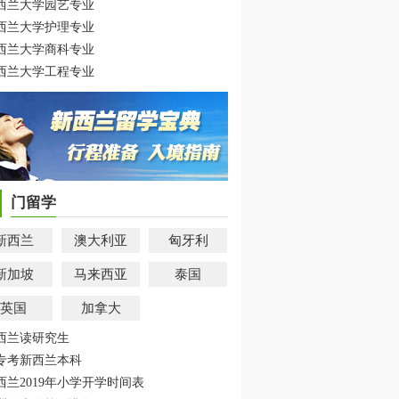
西兰大学园艺专业
西兰大学护理专业
西兰大学商科专业
西兰大学工程专业
门留学
新西兰
澳大利亚
匈牙利
新加坡
马来西亚
泰国
英国
加拿大
西兰读研究生
专考新西兰本科
西兰2019年小学开学时间表