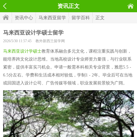
资讯正文
资讯中心
马来西亚留学
留学百科
正文
马来西亚设计学硕士留学
2026/5/30 11:57:45
教外新西兰留学网
马来西亚设计学硕士
教育体系融合多元文化，课程注重实践与创新，
能培养跨文化设计思维。当地高校设计专业师资力量强，与行业联系
紧密，提供丰富实习机会。申请一般需本科相关专业背景，雅思5.5 -
6.5分左右。学费和生活成本相对较低，学制1 - 2年。毕业后可在当地
或回国进入设计公司、广告传媒等领域，职业发展前景较为广阔。