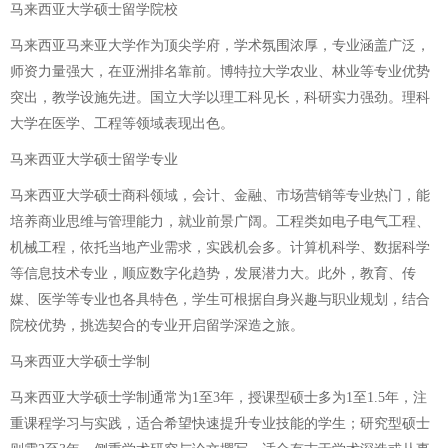
马来西亚大学硕士留学院校
马来西亚马来亚大学作为顶尖学府，学术氛围浓厚，专业涵盖广泛，
师资力量强大，在亚洲排名靠前。博特拉大学农业、林业等专业优势
突出，教学设施先进。国立大学以理工科见长，科研实力强劲。理科
大学在医学、工程等领域表现出色。
马来西亚大学硕士留学专业
马来西亚大学硕士商科领域，会计、金融、市场营销等专业热门，能
培养商业思维与管理能力，就业前景广阔。工程类如电子电气工程、
机械工程，依托当地产业需求，实践机会多。计算机科学、数据科学
等信息技术专业，顺应数字化趋势，发展潜力大。此外，教育、传
媒、医学等专业也各具特色，学生可根据自身兴趣与职业规划，结合
院校优势，挑选契合的专业开启留学深造之旅。
马来西亚大学硕士学制
马来西亚大学硕士学制通常为1至3年，授课型硕士多为1至1.5年，注
重课程学习与实践，适合希望快速提升专业技能的学生；研究型硕士