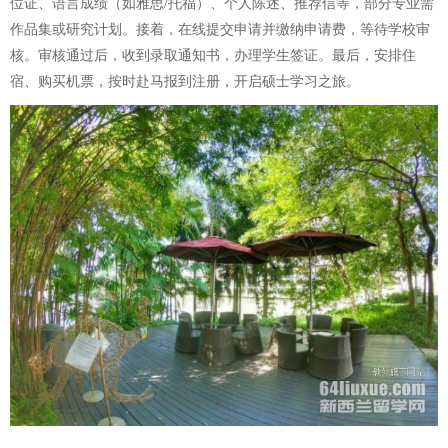
位证、语言成绩（如雅思/托福）、个人陈述、推荐信等，部分专业需
作品集或研究计划。接着，在线提交申请并缴纳申请费，等待学校审
核。审核通过后，收到录取通知书，办理学生签证。最后，安排住
宿、购买机票，按时赴马报到注册，开启硕士学习之旅。