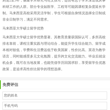
则需2至3年，侧重学术研究与论文撰写，适合有志于学术深造或从事
科研工作的人群。部分专业如医学、工程等可能因课程复杂度延长学
制。马来西亚高校采用灵活学制，学生可根据自身情况选择全日制或
非全日制学习，满足不同需求。
马来西亚大学硕士留学优势
马来西亚大学硕士留学优势显著。其教育质量获国际认可，多所高校
排名靠前，课程注重实践与理论结合，能提升学生综合能力。留学成
本相对较低，学费和生活费远低于欧美国家，性价比高。英语为教学
语言，同时能感受多元文化氛围，提升跨文化交流能力。毕业后就业
机会多，既可在当地发展，也能凭借学历回国求职，享受留学生优惠
政策，是追求高性价比留学的理想选择。
免费评估