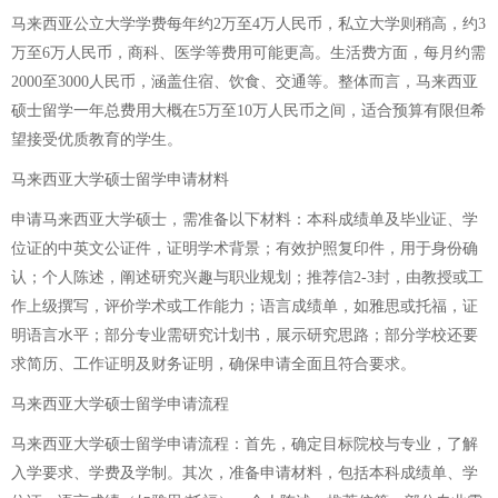
马来西亚公立大学学费每年约2万至4万人民币，私立大学则稍高，约3
万至6万人民币，商科、医学等费用可能更高。生活费方面，每月约需
2000至3000人民币，涵盖住宿、饮食、交通等。整体而言，马来西亚
硕士留学一年总费用大概在5万至10万人民币之间，适合预算有限但希
望接受优质教育的学生。
马来西亚大学硕士留学申请材料
申请马来西亚大学硕士，需准备以下材料：本科成绩单及毕业证、学
位证的中英文公证件，证明学术背景；有效护照复印件，用于身份确
认；个人陈述，阐述研究兴趣与职业规划；推荐信2-3封，由教授或工
作上级撰写，评价学术或工作能力；语言成绩单，如雅思或托福，证
明语言水平；部分专业需研究计划书，展示研究思路；部分学校还要
求简历、工作证明及财务证明，确保申请全面且符合要求。
马来西亚大学硕士留学申请流程
马来西亚大学硕士留学申请流程：首先，确定目标院校与专业，了解
入学要求、学费及学制。其次，准备申请材料，包括本科成绩单、学