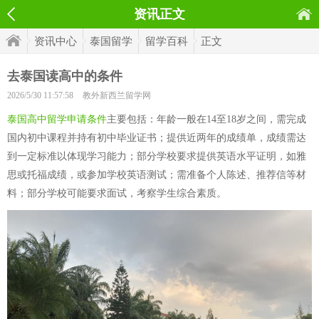
资讯正文
资讯中心
泰国留学
留学百科
正文
去泰国读高中的条件
2026/5/30 11:57:58
教外新西兰留学网
泰国高中留学申请条件
主要包括：年龄一般在14至18岁之间，需完成
国内初中课程并持有初中毕业证书；提供近两年的成绩单，成绩需达
到一定标准以体现学习能力；部分学校要求提供英语水平证明，如雅
思或托福成绩，或参加学校英语测试；需准备个人陈述、推荐信等材
料；部分学校可能要求面试，考察学生综合素质。