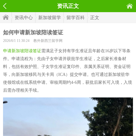
资讯正文
资讯中心
新加坡留学
留学百科
正文
如何申请新加坡陪读签证
2026/6/1 11:30:24
教外新西兰留学网
申请新加坡陪读签证
需满足子女持有学生准证且年龄在16岁以下等条
件。申请流程为：先由子女申请并获批学生准证，之后家长准备材
料，包括有效护照、子女学生准证复印件、亲属关系证明、资金证明
等，向新加坡移民与关卡局（ICA）提交申请。也可通过新加坡驻华
使领馆或在线系统申请。审核周期约4-6周，获批后家长可入境，入境
后需办理相关手续。