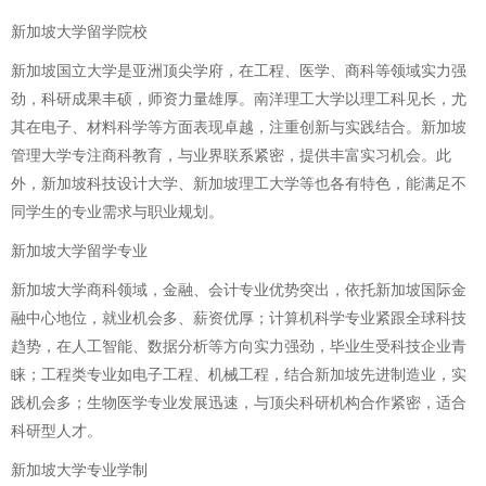
新加坡大学留学院校
新加坡国立大学是亚洲顶尖学府，在工程、医学、商科等领域实力强
劲，科研成果丰硕，师资力量雄厚。南洋理工大学以理工科见长，尤
其在电子、材料科学等方面表现卓越，注重创新与实践结合。新加坡
管理大学专注商科教育，与业界联系紧密，提供丰富实习机会。此
外，新加坡科技设计大学、新加坡理工大学等也各有特色，能满足不
同学生的专业需求与职业规划。
新加坡大学留学专业
新加坡大学商科领域，金融、会计专业优势突出，依托新加坡国际金
融中心地位，就业机会多、薪资优厚；计算机科学专业紧跟全球科技
趋势，在人工智能、数据分析等方向实力强劲，毕业生受科技企业青
睐；工程类专业如电子工程、机械工程，结合新加坡先进制造业，实
践机会多；生物医学专业发展迅速，与顶尖科研机构合作紧密，适合
科研型人才。
新加坡大学专业学制