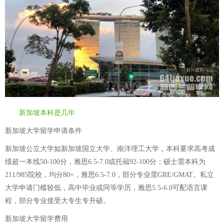
新加坡本科是几年
新加坡大学留学申请条件
新加坡公立大学如新加坡国立大学、南洋理工大学，本科要求高考成
绩超一本线50-100分，雅思6.5-7.0或托福92-100分；硕士需本科为
211/985院校，均分80+，雅思6.5-7.0，部分专业需GRE/GMAT。私立
大学申请门槛较低，高中毕业或同等学历，雅思5.5-6.0可配语言课
程，部分专业接受大专生专升硕。
新加坡大学留学费用