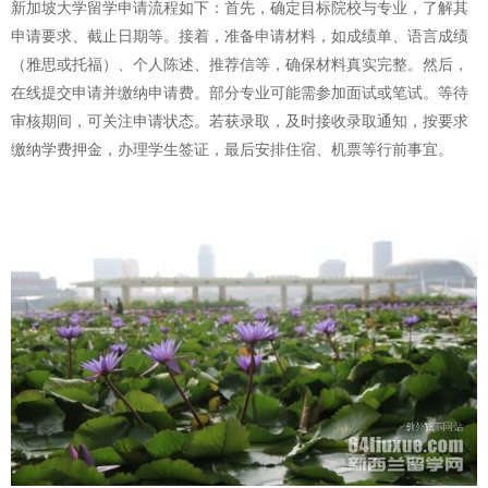
新加坡大学留学申请流程如下：首先，确定目标院校与专业，了解其
申请要求、截止日期等。接着，准备申请材料，如成绩单、语言成绩
（雅思或托福）、个人陈述、推荐信等，确保材料真实完整。然后，
在线提交申请并缴纳申请费。部分专业可能需参加面试或笔试。等待
审核期间，可关注申请状态。若获录取，及时接收录取通知，按要求
缴纳学费押金，办理学生签证，最后安排住宿、机票等行前事宜。