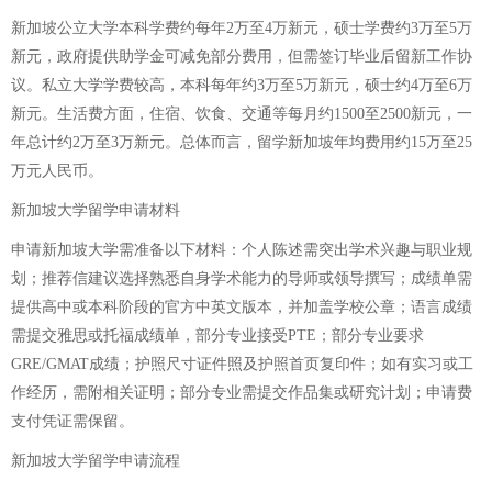
新加坡公立大学本科学费约每年2万至4万新元，硕士学费约3万至5万
新元，政府提供助学金可减免部分费用，但需签订毕业后留新工作协
议。私立大学学费较高，本科每年约3万至5万新元，硕士约4万至6万
新元。生活费方面，住宿、饮食、交通等每月约1500至2500新元，一
年总计约2万至3万新元。总体而言，留学新加坡年均费用约15万至25
万元人民币。
新加坡大学留学申请材料
申请新加坡大学需准备以下材料：个人陈述需突出学术兴趣与职业规
划；推荐信建议选择熟悉自身学术能力的导师或领导撰写；成绩单需
提供高中或本科阶段的官方中英文版本，并加盖学校公章；语言成绩
需提交雅思或托福成绩单，部分专业接受PTE；部分专业要求
GRE/GMAT成绩；护照尺寸证件照及护照首页复印件；如有实习或工
作经历，需附相关证明；部分专业需提交作品集或研究计划；申请费
支付凭证需保留。
新加坡大学留学申请流程