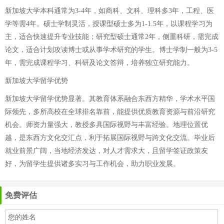
新加坡大学本科通常为3-4年，如商科、文科、理科多3年，工程、医
学等需4年。硕士学制灵活，授课型硕士多为1-1.5年，以课程学习为
主，适合快速提升专业技能；研究型硕士通常2年，侧重科研，需完成
论文，适合计划攻读博士或从事学术研究的学生。博士学制一般为3-5
年，需完成课程学习、科研及论文答辩，培养独立研究能力。
新加坡大学留学优势
新加坡大学留学优势显著。其教育体系融合东西方精华，学术水平国
际领先，多所高校在全球排名靠前，能提供优质教育资源与前沿研究
机会。师资力量强大，教授多具国际视野与丰富经验。地理位置优
越，是东西方文化交汇点，利于拓展国际视野与跨文化交流。毕业后
就业前景广阔，当地经济发达，对人才需求大，且留学签证政策友
好，为留学生提供诸多实习与工作机会，助力职业发展。
免费评估