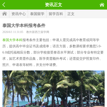
资讯正文
资讯中心
泰国留学
留学百科
正文
泰国大学本科报考条件
2026/6/1 11:31:05
教外新西兰留学网
泰国大学本科
报考条件主要包括：申请人需完成高中教育或同等学
历，提供高中毕业证书及成绩单；语言方面，多数课程要求雅思5.0-
6.0或托福相应分数，部分学校接受泰语水平测试；部分专业有特定要
求，如艺术类需作品集，医学类需额外考试；还需提交护照复印件、
照片、申请表等材料，并支付申请费。