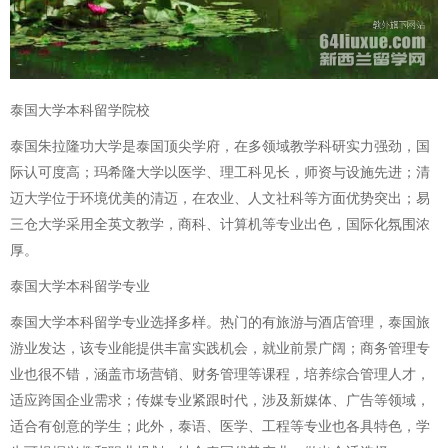
泰国大学本科留学院校
泰国朱拉隆功大学是泰国顶尖学府，在多领域教学科研实力强劲，国
际认可度高；玛希隆大学以医学、理工科见长，师资与设施先进；清
迈大学位于环境优美的清迈，在农业、人文社科等方面优势突出；易
三仓大学采用全英文教学，商科、计算机等专业出色，国际化氛围浓
厚。
泰国大学本科留学专业
泰国大学本科留学专业选择多样。热门的有旅游与酒店管理，泰国旅
游业发达，该专业能提供丰富实践机会，就业前景广阔；商务管理专
业也很不错，涵盖市场营销、财务管理等课程，培养综合管理人才，
适应跨国企业需求；传媒专业紧跟时代，涉及新媒体、广告等领域，
适合有创意的学生；此外，泰语、医学、工程等专业也各具特色，学