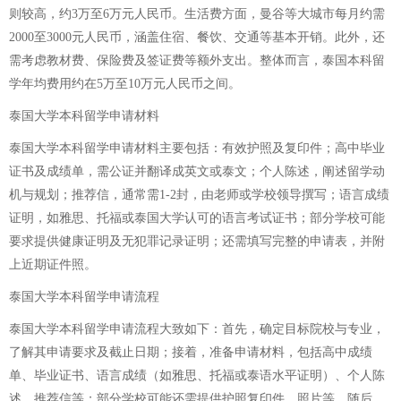
则较高，约3万至6万元人民币。生活费方面，曼谷等大城市每月约需
2000至3000元人民币，涵盖住宿、餐饮、交通等基本开销。此外，还
需考虑教材费、保险费及签证费等额外支出。整体而言，泰国本科留
学年均费用约在5万至10万元人民币之间。
泰国大学本科留学申请材料
泰国大学本科留学申请材料主要包括：有效护照及复印件；高中毕业
证书及成绩单，需公证并翻译成英文或泰文；个人陈述，阐述留学动
机与规划；推荐信，通常需1-2封，由老师或学校领导撰写；语言成绩
证明，如雅思、托福或泰国大学认可的语言考试证书；部分学校可能
要求提供健康证明及无犯罪记录证明；还需填写完整的申请表，并附
上近期证件照。
泰国大学本科留学申请流程
泰国大学本科留学申请流程大致如下：首先，确定目标院校与专业，
了解其申请要求及截止日期；接着，准备申请材料，包括高中成绩
单、毕业证书、语言成绩（如雅思、托福或泰语水平证明）、个人陈
述、推荐信等；部分学校可能还需提供护照复印件、照片等。随后，