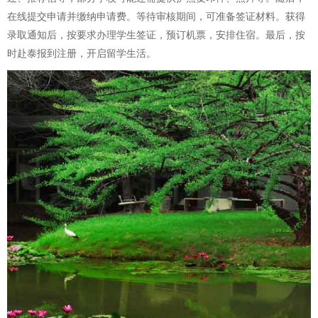
在线提交申请并缴纳申请费。等待审核期间，可准备签证材料。获得
录取通知后，按要求办理学生签证，预订机票，安排住宿。最后，按
时赴泰报到注册，开启留学生活。