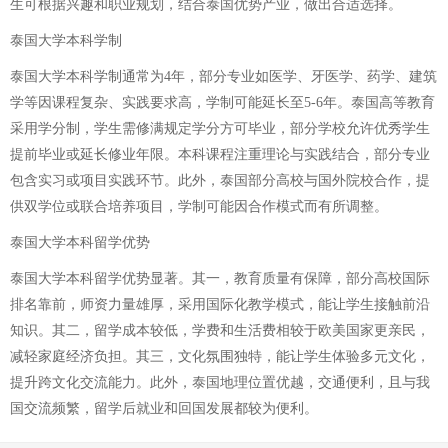
生可根据兴趣和职业规划，结合泰国优势产业，做出合适选择。
泰国大学本科学制
泰国大学本科学制通常为4年，部分专业如医学、牙医学、药学、建筑
学等因课程复杂、实践要求高，学制可能延长至5-6年。泰国高等教育
采用学分制，学生需修满规定学分方可毕业，部分学校允许优秀学生
提前毕业或延长修业年限。本科课程注重理论与实践结合，部分专业
包含实习或项目实践环节。此外，泰国部分高校与国外院校合作，提
供双学位或联合培养项目，学制可能因合作模式而有所调整。
泰国大学本科留学优势
泰国大学本科留学优势显著。其一，教育质量有保障，部分高校国际
排名靠前，师资力量雄厚，采用国际化教学模式，能让学生接触前沿
知识。其二，留学成本较低，学费和生活费相较于欧美国家更亲民，
减轻家庭经济负担。其三，文化氛围独特，能让学生体验多元文化，
提升跨文化交流能力。此外，泰国地理位置优越，交通便利，且与我
国交流频繁，留学后就业和回国发展都较为便利。